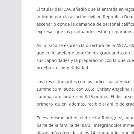
El titular del IDAC añadió que la entrada en vig
inflexión para la aviación civil en República Dom
escenario donde la demanda de personal calific
expresar que los graduandos están preparados 
Así mismo se expresó la directora de la ASCA, C
que en lo adelante tendrán los graduandos en e
sus capacidades y la preparación con la que cue
prueba su competitividad.
Los tres estudiantes con los índices académicos
summa cum laude, con 3.85; Christy Angelina H
summa cum laude, con 3.75 puntos. El discurso 
primero, quien, además, recibió el anillo de gr
En ese mismo orden, el director Rodríguez, anun
parte de la familia del IDAC, integrándolos inme
plazas más ofrecidas a los 14 graduandos que o