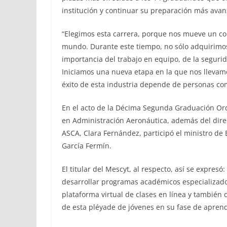
institución y continuar su preparación más avan
“Elegimos esta carrera, porque nos mueve un co
mundo. Durante este tiempo, no sólo adquirimo
importancia del trabajo en equipo, de la segurid
Iniciamos una nueva etapa en la que nos llevamo
éxito de esta industria depende de personas c
En el acto de la Décima Segunda Graduación Ordi
en Administración Aeronáutica, además del direct
ASCA, Clara Fernández, participó el ministro de 
García Fermín.
El titular del Mescyt, al respecto, así se expres
desarrollar programas académicos especializado
plataforma virtual de clases en línea y también
de esta pléyade de jóvenes en su fase de aprend