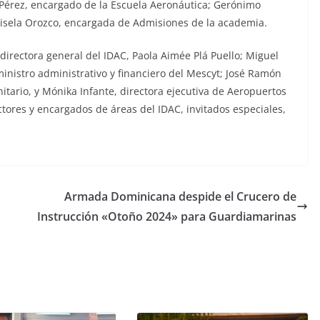
 Pérez, encargado de la Escuela Aeronáutica; Gerónimo
risela Orozco, encargada de Admisiones de la academia.
directora general del IDAC, Paola Aimée Plá Puello; Miguel
eministro administrativo y financiero del Mescyt; José Ramón
nitario, y Mónika Infante, directora ejecutiva de Aeropuertos
tores y encargados de áreas del IDAC, invitados especiales,
Armada Dominicana despide el Crucero de
Instrucción «Otoño 2024» para Guardiamarinas