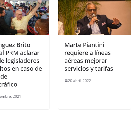
guez Brito
Marte Piantini
al PRM aclarar
requiere a líneas
e legisladores
aéreas mejorar
ltos en caso de
servicios y tarifas
 de
20 abril, 2022
ráfico
iembre, 2021