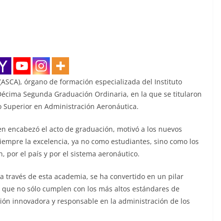
ASCA), órgano de formación especializada del Instituto
 Décima Segunda Graduación Ordinaria, en la que se titularon
o Superior en Administración Aeronáutica.
ien encabezó el acto de graduación, motivó a los nuevos
iempre la excelencia, ya no como estudiantes, sino como los
n, por el país y por el sistema aeronáutico.
, a través de esta academia, se ha convertido en un pilar
 que no sólo cumplen con los más altos estándares de
sión innovadora y responsable en la administración de los