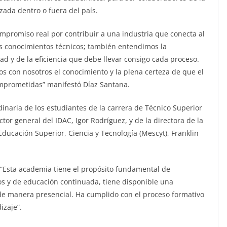
zada dentro o fuera del país.
mpromiso real por contribuir a una industria que conecta al
s conocimientos técnicos; también entendimos la
ad y de la eficiencia que debe llevar consigo cada proceso.
s con nosotros el conocimiento y la plena certeza de que el
omprometidas” manifestó Díaz Santana.
naria de los estudiantes de la carrera de Técnico Superior
or general del IDAC, Igor Rodríguez, y de la directora de la
Educación Superior, Ciencia y Tecnología (Mescyt), Franklin
ó: “Esta academia tiene el propósito fundamental de
s y de educación continuada, tiene disponible una
 de manera presencial. Ha cumplido con el proceso formativo
izaje”.