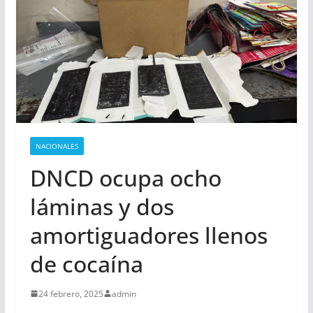
NACIONALES
DNCD ocupa ocho
láminas y dos
amortiguadores llenos
de cocaína
24 febrero, 2025
admin