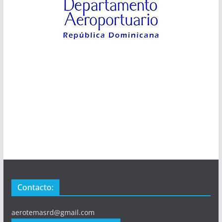
Contacto:
aerotemasrd@gmail.com