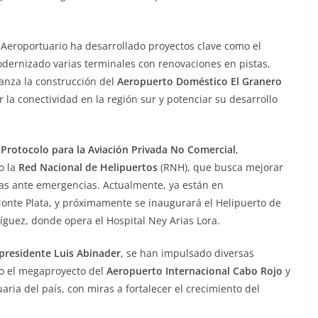
 Aeroportuario ha desarrollado proyectos clave como el
dernizado varias terminales con renovaciones en pistas,
anza la construcción del
Aeropuerto Doméstico El Granero
er la conectividad en la región sur y potenciar su desarrollo
l
Protocolo para la Aviación Privada No Comercial
,
o la
Red Nacional de Helipuertos
(RNH), que busca mejorar
das ante emergencias. Actualmente, ya están en
onte Plata, y próximamente se inaugurará el Helipuerto de
íguez, donde opera el Hospital Ney Arias Lora.
presidente Luis Abinader
, se han impulsado diversas
ndo el megaproyecto del
Aeropuerto Internacional Cabo Rojo
y
aria del país, con miras a fortalecer el crecimiento del