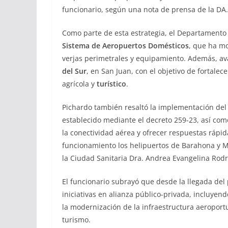
funcionario, según una nota de prensa de la DA.
Como parte de esta estrategia, el Departamento
Sistema de Aeropuertos Domésticos
, que ha mo
verjas perimetrales y equipamiento. Además, av
del Sur
, en San Juan, con el objetivo de fortalec
agrícola y
turístico
.
Pichardo también resaltó la implementación de
establecido mediante el decreto 259-23, así com
la conectividad aérea y ofrecer respuestas rápi
funcionamiento los helipuertos de Barahona y M
la Ciudad Sanitaria Dra. Andrea Evangelina Rodr
El funcionario subrayó que desde la llegada del
iniciativas en alianza público-privada, incluye
la modernización de la infraestructura aeroportu
turismo.