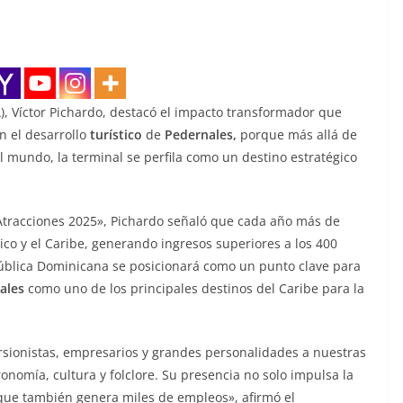
), Víctor Pichardo, destacó el impacto transformador que
n el desarrollo
turístico
de
Pedernales,
porque más allá de
el mundo, la terminal se perfila como un destino estratégico
 Atracciones 2025», Pichardo señaló que cada año más de
ico y el Caribe, generando ingresos superiores a los 400
pública Dominicana se posicionará como un punto clave para
ales
como uno de los principales destinos del Caribe para la
rsionistas, empresarios y grandes personalidades a nuestras
onomía, cultura y folclore. Su presencia no solo impulsa la
 que también genera miles de empleos», afirmó el