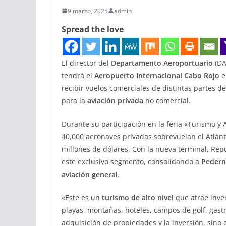
9 marzo, 2025
admin
Spread the love
El director del
Departamento Aeroportuario
(DA
tendrá el
Aeropuerto Internacional Cabo Rojo
e
recibir vuelos comerciales de distintas partes d
para la
aviación privada
no comercial.
Durante su participación en la feria «Turismo y
40,000 aeronaves privadas sobrevuelan el Atlánt
millones de dólares. Con la nueva terminal, Re
este exclusivo segmento, consolidando a
Pedern
aviación general
.
«Este es un
turismo de alto nivel
que atrae inve
playas, montañas, hoteles, campos de golf, gastr
adquisición de propiedades y la inversión, sino