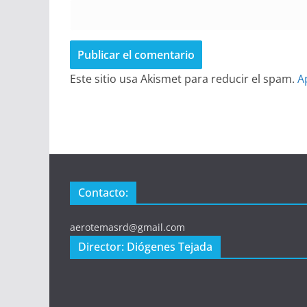
Este sitio usa Akismet para reducir el spam.
A
Contacto:
aerotemasrd@gmail.com
Director: Diógenes Tejada