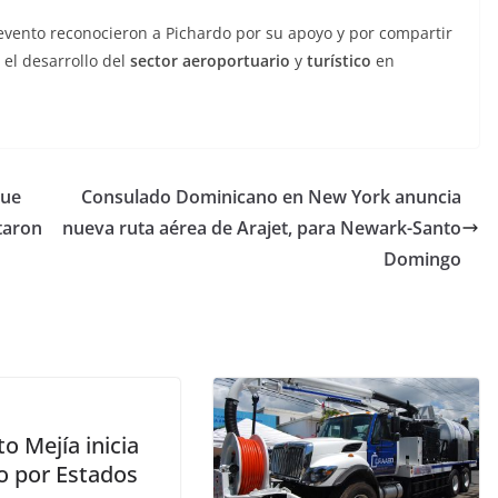
 evento reconocieron a Pichardo por su apoyo y por compartir
 el desarrollo del
sector aeroportuario
y
turístico
en
que
Consulado Dominicano en New York anuncia
ltaron
nueva ruta aérea de Arajet, para Newark-Santo
Domingo
to Mejía inicia
lo por Estados