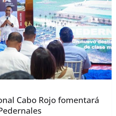
onal Cabo Rojo fomentará
 Pedernales