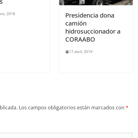
s
bre, 2018
Presidencia dona
camión
hidrosuccionador a
CORAABO
17 abril, 2019
blicada.
Los campos obligatorios están marcados con
*