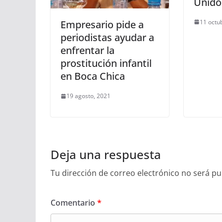
Unido
11 octu
Empresario pide a
periodistas ayudar a
enfrentar la
prostitución infantil
en Boca Chica
19 agosto, 2021
Deja una respuesta
Tu dirección de correo electrónico no será pu
Comentario
*