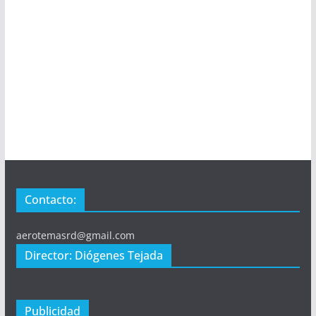
Contacto:
aerotemasrd@gmail.com
Director: Diógenes Tejada
Publicidad