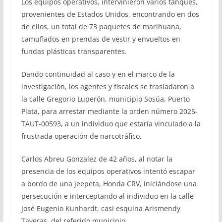
Los equipos operativos, intervinieron varios tanques,
provenientes de Estados Unidos, encontrando en dos
de ellos, un total de 73 paquetes de marihuana,
camuflados en prendas de vestir y envueltos en
fundas plásticas transparentes.
Dando continuidad al caso y en el marco de la
investigación, los agentes y fiscales se trasladaron a
la calle Gregorio Luperón, municipio Sosúa, Puerto
Plata, para arrestar mediante la orden número 2025-
TAUT-00593, a un individuo que estaría vinculado a la
frustrada operación de narcotráfico.
Carlos Abreu Gonzalez de 42 años, al notar la
presencia de los equipos operativos intentó escapar
a bordo de una jeepeta, Honda CRV, iniciándose una
persecución e interceptando al individuo en la calle
José Eugenio Kunhardt, casi esquina Arismendy
Taveras, del referido municipio.