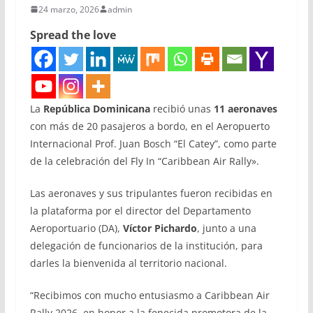
24 marzo, 2026
admin
Spread the love
La
República Dominicana
recibió unas
11 aeronaves
con más de 20 pasajeros a bordo, en el Aeropuerto
Internacional Prof. Juan Bosch “El Catey”, como parte
de la celebración del Fly In “Caribbean Air Rally».
Las aeronaves y sus tripulantes fueron recibidas en
la plataforma por el director del Departamento
Aeroportuario (DA),
Víctor Pichardo
, junto a una
delegación de funcionarios de la institución, para
darles la bienvenida al territorio nacional.
“Recibimos con mucho entusiasmo a Caribbean Air
Rally 2026, en honor a la fenecida promotora de la