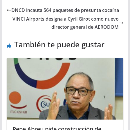
DNCD incauta 564 paquetes de presunta cocaína
VINCI Airports designa a Cyril Girot como nuevo
director general de AERODOM
También te puede gustar
Pepe Abreu pide construcción de