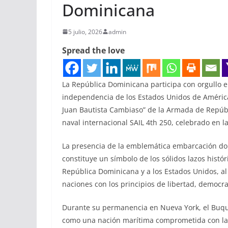
Dominicana
5 julio, 2026
admin
Spread the love
La República Dominicana participa con orgullo e
independencia de los Estados Unidos de Améric
Juan Bautista Cambiaso” de la Armada de Repúbl
naval internacional SAIL 4th 250, celebrado en l
La presencia de la emblemática embarcación do
constituye un símbolo de los sólidos lazos hist
República Dominicana y a los Estados Unidos, 
naciones con los principios de libertad, democra
Durante su permanencia en Nueva York, el Buqu
como una nación marítima comprometida con la 