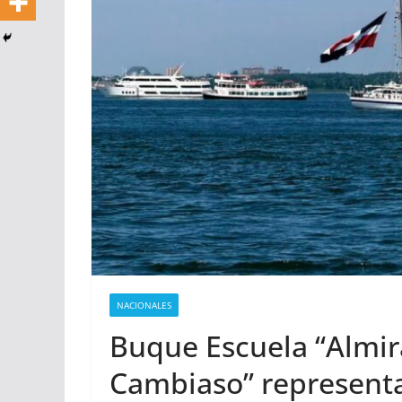
NACIONALES
Buque Escuela “Almir
Cambiaso” representa