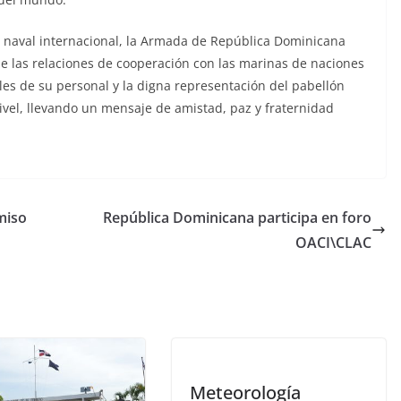
o naval internacional, la Armada de República Dominicana
e las relaciones de cooperación con las marinas de naciones
les de su personal y la digna representación del pabellón
ivel, llevando un mensaje de amistad, paz y fraternidad
miso
República Dominicana participa en foro
OACI\CLAC
Meteorología