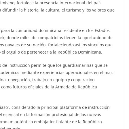
imismo, fortalece la presencia internacional del país
fundir la historia, la cultura, el turismo y los valores que
o para la comunidad dominicana residente en los Estados
rk, donde miles de compatriotas tienen la oportunidad de
s navales de su nación, fortaleciendo así los vínculos que
 el orgullo de pertenecer a la República Dominicana.
ro de instrucción permite que los guardiamarinas que se
cadémicos mediante experiencias operacionales en el mar,
lina, navegación, trabajo en equipo y cooperación
 como futuros oficiales de la Armada de República
aso”, considerado la principal plataforma de instrucción
 esencial en la formación profesional de las nuevas
como un auténtico embajador flotante de la República
 del mundo.