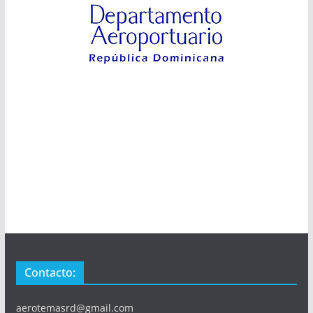
Contacto:
aerotemasrd@gmail.com