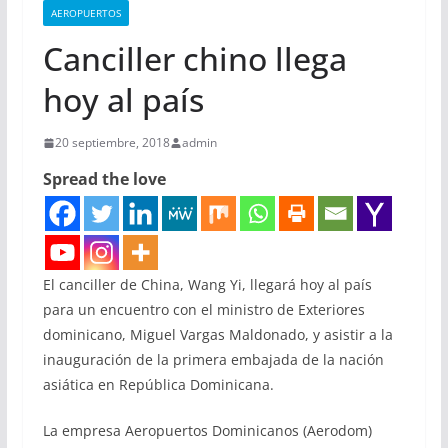
AEROPUERTOS
Canciller chino llega
hoy al país
20 septiembre, 2018
admin
Spread the love
El canciller de China, Wang Yi, llegará hoy al país
para un encuentro con el ministro de Exteriores
dominicano, Miguel Vargas Maldonado, y asistir a la
inauguración de la primera embajada de la nación
asiática en República Dominicana.
La empresa Aeropuertos Dominicanos (Aerodom)