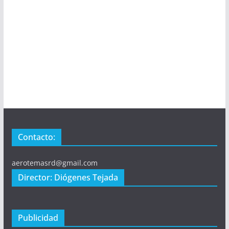
Contacto:
aerotemasrd@gmail.com
Director: Diógenes Tejada
Publicidad