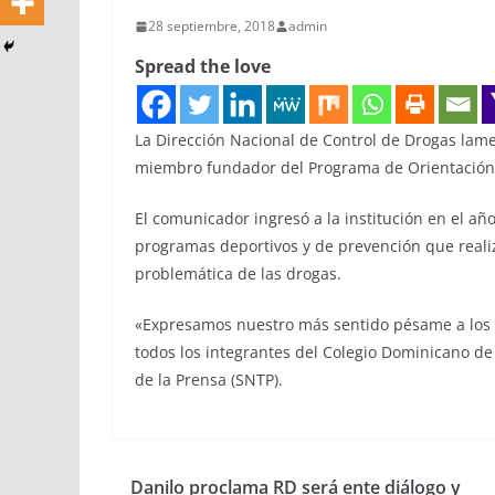
28 septiembre, 2018
admin
Spread the love
La Dirección Nacional de Control de Drogas lamen
miembro fundador del Programa de Orientación 
El comunicador ingresó a la institución en el añ
programas deportivos y de prevención que realiz
problemática de las drogas.
«Expresamos nuestro más sentido pésame a los 
todos los integrantes del Colegio Dominicano de
de la Prensa (SNTP).
Danilo proclama RD será ente diálogo y