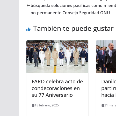
búsqueda soluciones pacíficas como miem
no-permanente Consejo Seguridad ONU
También te puede gustar
FARD celebra acto de
Danil
condecoraciones en
partir
su 77 Aniversario
hacia 
18 febrero, 2025
21 marz