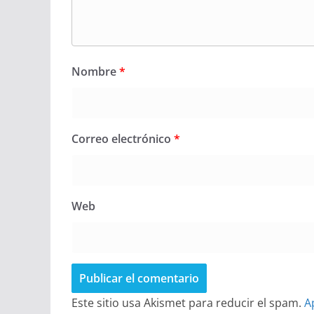
Nombre
*
Correo electrónico
*
Web
Este sitio usa Akismet para reducir el spam.
A