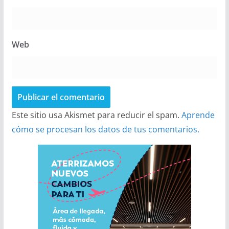
Web
Este sitio usa Akismet para reducir el spam.
Aprende
cómo se procesan los datos de tus comentarios.