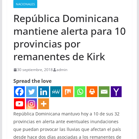
NACIONALES
República Dominicana
mantiene alerta para 10
provincias por
remanentes de Kirk
30 septiembre, 2018
admin
Spread the love
República Dominicana mantuvo hoy a 10 de sus 32
provincias en alerta ante eventuales inundaciones
que puedan provocar las lluvias que afectan el país
desde hace dos días asociadas a los remanentes de