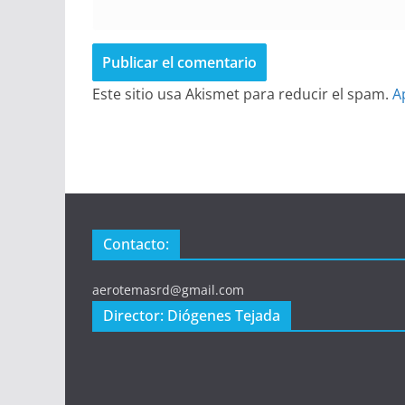
Este sitio usa Akismet para reducir el spam.
A
Contacto:
aerotemasrd@gmail.com
Director: Diógenes Tejada