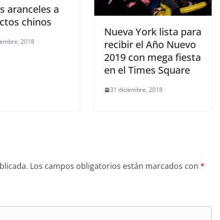
s aranceles a
ctos chinos
Nueva York lista para
iembre, 2018
recibir el Año Nuevo
2019 con mega fiesta
en el Times Square
31 diciembre, 2018
blicada.
Los campos obligatorios están marcados con
*