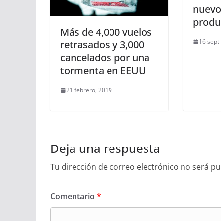
nuevo
produ
Más de 4,000 vuelos
16 sept
retrasados y 3,000
cancelados por una
tormenta en EEUU
21 febrero, 2019
Deja una respuesta
Tu dirección de correo electrónico no será pu
Comentario
*