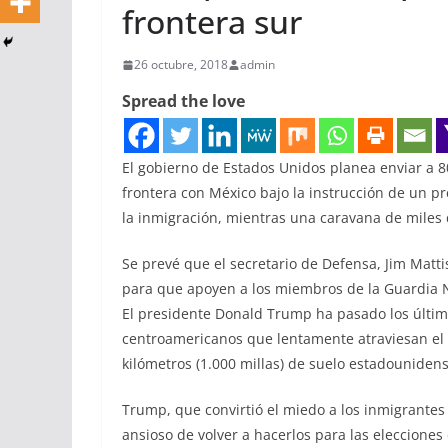
frontera sur
26 octubre, 2018
admin
Spread the love
El gobierno de Estados Unidos planea enviar a 80
frontera con México bajo la instrucción de un pr
la inmigración, mientras una caravana de miles 
Se prevé que el secretario de Defensa, Jim Mattis
para que apoyen a los miembros de la Guardia Na
El presidente Donald Trump ha pasado los últim
centroamericanos que lentamente atraviesan el 
kilómetros (1.000 millas) de suelo estadounidens
Trump, que convirtió el miedo a los inmigrante
ansioso de volver a hacerlos para las eleccione