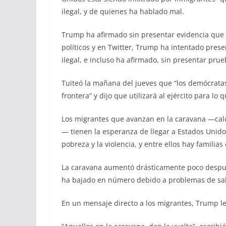
ilegal, y de quienes ha hablado mal.
Trump ha afirmado sin presentar evidencia que 
políticos y en Twitter, Trump ha intentado pres
ilegal, e incluso ha afirmado, sin presentar pru
Tuiteó la mañana del jueves que “los demócratas
frontera” y dijo que utilizará al ejército para l
Los migrantes que avanzan en la caravana —ca
— tienen la esperanza de llegar a Estados Unid
pobreza y la violencia, y entre ellos hay familias
La caravana aumentó drásticamente poco despué
ha bajado en número debido a problemas de salu
En un mensaje directo a los migrantes, Trump les