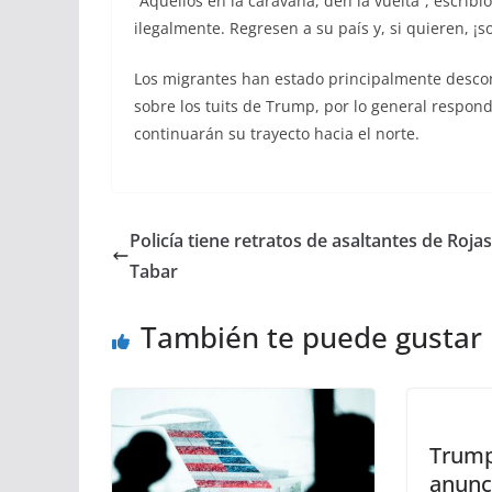
“Aquellos en la caravana, den la vuelta”, escrib
ilegalmente. Regresen a su país y, si quieren, ¡s
Los migrantes han estado principalmente descon
sobre los tuits de Trump, por lo general respon
continuarán su trayecto hacia el norte.
Policía tiene retratos de asaltantes de Rojas
Tabar
También te puede gustar
Trump
anunci