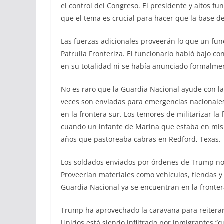
el control del Congreso. El presidente y altos 
que el tema es crucial para hacer que la base d
Las fuerzas adicionales proveerán lo que un funci
Patrulla Fronteriza. El funcionario habló bajo 
en su totalidad ni se había anunciado formalme
No es raro que la Guardia Nacional ayude con la
veces son enviadas para emergencias nacionale
en la frontera sur. Los temores de militarizar l
cuando un infante de Marina que estaba en misi
años que pastoreaba cabras en Redford, Texas.
Los soldados enviados por órdenes de Trump no
Proveerían materiales como vehículos, tiendas y 
Guardia Nacional ya se encuentran en la fronter
Trump ha aprovechado la caravana para reiterar
Unidos está siendo infiltrado por inmigrantes 