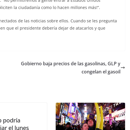
ió. “No permitiremos a gente entrar a Estados Unidos
oliciten la ciudadanía como lo hacen millones más!”.
ectados de las noticias sobre ellos. Cuando se les pregunta
den que el presidente debería dejar de atacarlos y que
Gobierno baja precios de las gasolinas, GLP y
congelan el gasoil
 podría
ar el lunes