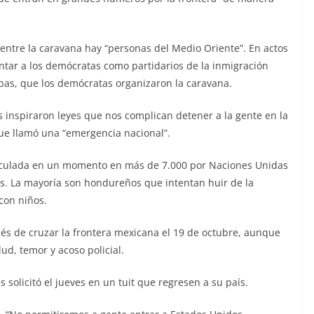
entre la caravana hay “personas del Medio Oriente”. En actos
entar a los demócratas como partidarios de la inmigración
ebas, que los demócratas organizaron la caravana.
 inspiraron leyes que nos complican detener a la gente en la
o que llamó una “emergencia nacional”.
lculada en un momento en más de 7.000 por Naciones Unidas
os. La mayoría son hondureños que intentan huir de la
 con niños.
s de cruzar la frontera mexicana el 19 de octubre, aunque
d, temor y acoso policial.
 solicitó el jueves en un tuit que regresen a su país.