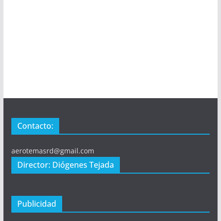
Contacto:
aerotemasrd@gmail.com
Director: Diógenes Tejada
Publicidad