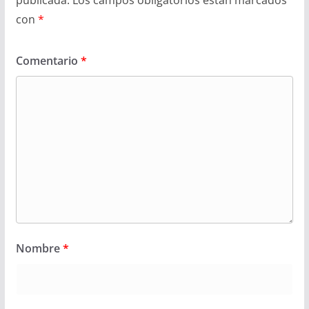
publicada.
Los campos obligatorios están marcados
con
*
Comentario
*
Nombre
*