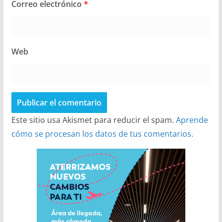
Correo electrónico
*
Web
Este sitio usa Akismet para reducir el spam.
Aprende
cómo se procesan los datos de tus comentarios.