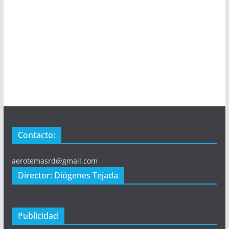
Contacto:
aerotemasrd@gmail.com
Director: Diógenes Tejada
Publicidad