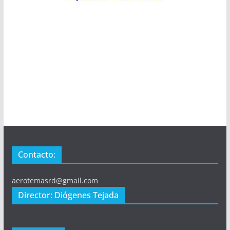
Contacto:
aerotemasrd@gmail.com
Director: Diógenes Tejada