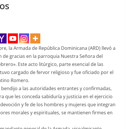
ios
bre, la Armada de República Dominicana (ARD) llevó a
 de gracias en la parroquia Nuestra Señora del
rero». Este acto litúrgico, parte esencial de las
stuvo cargado de fervor religioso y fue oficiado por el
ntino Romero.
o bendijo a las autoridades entrantes y confirmadas,
que les conceda sabiduría y justicia en el ejercicio
devoción y fe de los hombres y mujeres que integran
lores morales y espirituales, se mantienen firmes en
omandante general de la Armada, vicealmirante