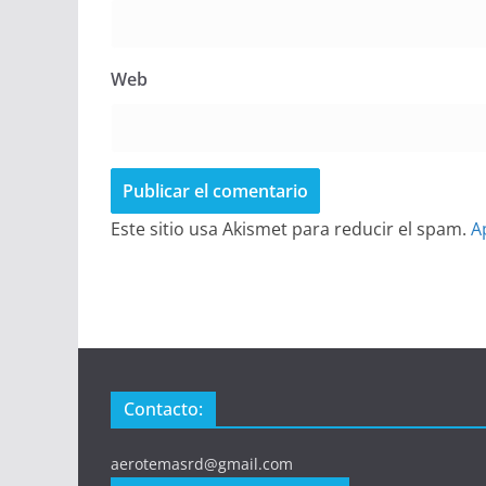
Web
Este sitio usa Akismet para reducir el spam.
A
Contacto:
aerotemasrd@gmail.com