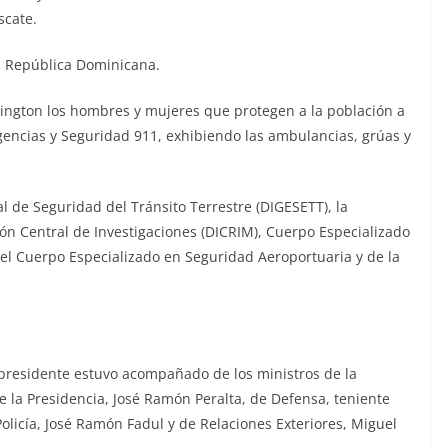
scate.
la República Dominicana.
ington los hombres y mujeres que protegen a la población a
gencias y Seguridad 911, exhibiendo las ambulancias, grúas y
 de Seguridad del Tránsito Terrestre (DIGESETT), la
ión Central de Investigaciones (DICRIM), Cuerpo Especializado
el Cuerpo Especializado en Seguridad Aeroportuaria y de la
presidente estuvo acompañado de los ministros de la
e la Presidencia, José Ramón Peralta, de Defensa, teniente
olicía, José Ramón Fadul y de Relaciones Exteriores, Miguel