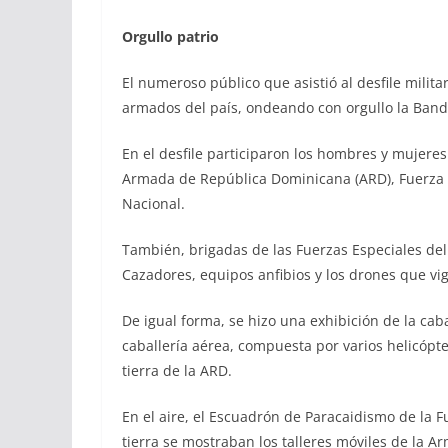
Orgullo patrio
El numeroso público que asistió al desfile milita
armados del país, ondeando con orgullo la Band
En el desfile participaron los hombres y mujeres
Armada de República Dominicana (ARD), Fuerza A
Nacional.
También, brigadas de las Fuerzas Especiales del
Cazadores, equipos anfibios y los drones que vigi
De igual forma, se hizo una exhibición de la caba
caballería aérea, compuesta por varios helicópte
tierra de la ARD.
En el aire, el Escuadrón de Paracaidismo de la 
tierra se mostraban los talleres móviles de la A