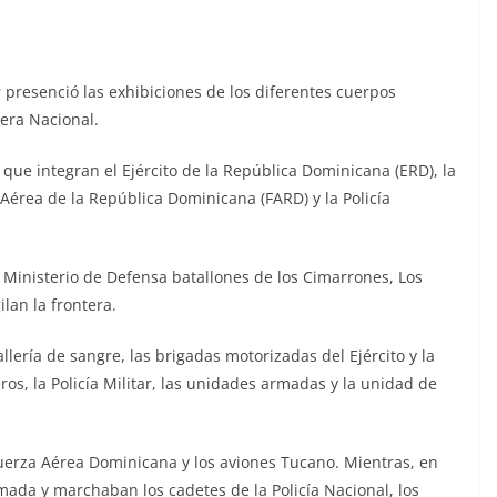
r presenció las exhibiciones de los diferentes cuerpos
era Nacional.
 que integran el Ejército de la República Dominicana (ERD), la
érea de la República Dominicana (FARD) y la Policía
 Ministerio de Defensa batallones de los Cimarrones, Los
lan la frontera.
llería de sangre, las brigadas motorizadas del Ejército y la
ros, la Policía Militar, las unidades armadas y la unidad de
Fuerza Aérea Dominicana y los aviones Tucano. Mientras, en
rmada y marchaban los cadetes de la Policía Nacional, los