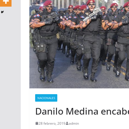
NACIONALES
Danilo Medina encabez
28 febrero, 2019
admin