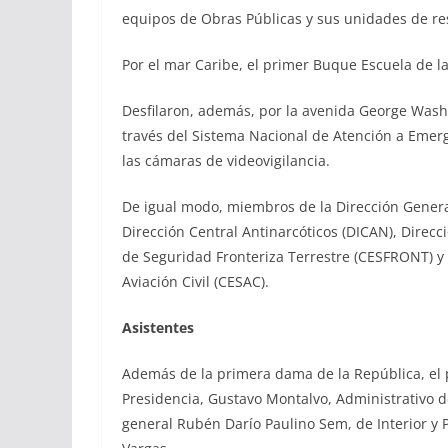
equipos de Obras Públicas y sus unidades de re
Por el mar Caribe, el primer Buque Escuela de 
Desfilaron, además, por la avenida George Wash
través del Sistema Nacional de Atención a Emer
las cámaras de videovigilancia.
De igual modo, miembros de la Dirección General
Dirección Central Antinarcóticos (DICAN), Direcc
de Seguridad Fronteriza Terrestre (CESFRONT) y 
Aviación Civil (CESAC).
Asistentes
Además de la primera dama de la República, el 
Presidencia, Gustavo Montalvo, Administrativo d
general Rubén Darío Paulino Sem, de Interior y P