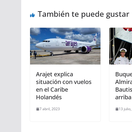
También te puede gustar
Arajet explica
Buque
situación con vuelos
Almir
en el Caribe
Bauti
Holandés
arriba
7 abril, 2023
13 julio