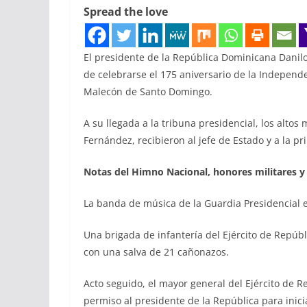
Spread the love
El presidente de la República Dominicana Danilo 
de celebrarse el 175 aniversario de la Independ
Malecón de Santo Domingo.
A su llegada a la tribuna presidencial, los alto
Fernández, recibieron al jefe de Estado y a la 
Notas del Himno Nacional, honores militares y
La banda de música de la Guardia Presidencial 
Una brigada de infantería del Ejército de Repúb
con una salva de 21 cañonazos.
Acto seguido, el mayor general del Ejército de R
permiso al presidente de la República para inicia