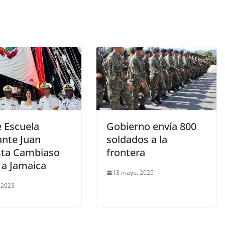
 Escuela
Gobierno envía 800
ante Juan
soldados a la
sta Cambiaso
frontera
 a Jamaica
13 mayo, 2025
, 2023