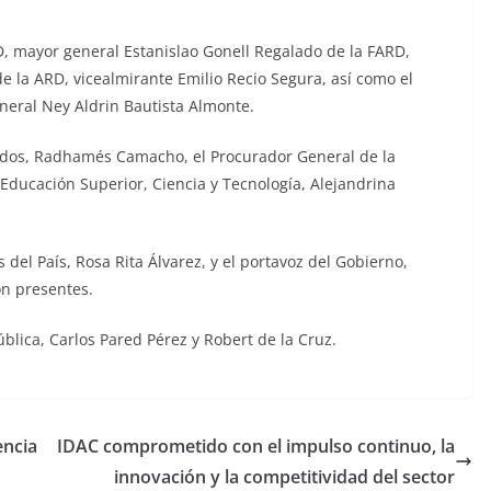
D, mayor general Estanislao Gonell Regalado de la FARD,
e la ARD, vicealmirante Emilio Recio Segura, así como el
eneral Ney Aldrin Bautista Almonte.
ados, Radhamés Camacho, el Procurador General de la
 Educación Superior, Ciencia y Tecnología, Alejandrina
del País, Rosa Rita Álvarez, y el portavoz del Gobierno,
n presentes.
blica, Carlos Pared Pérez y Robert de la Cruz.
encia
IDAC comprometido con el impulso continuo, la
innovación y la competitividad del sector