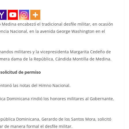
Medina encabezó el tradicional desfile militar, en ocasión
encia Nacional, en la avenida George Washington en el
s mandos militares y la vicepresidenta Margarita Cedeño de
primera dama de la República, Cándida Montilla de Medina.
 solicitud de permiso
entonó las notas del Himno Nacional.
lica Dominicana rindió los honores militares al Gobernante,
epública Dominicana, Gerardo de los Santos Mora, solicitó
r de manera formal el desfile militar.