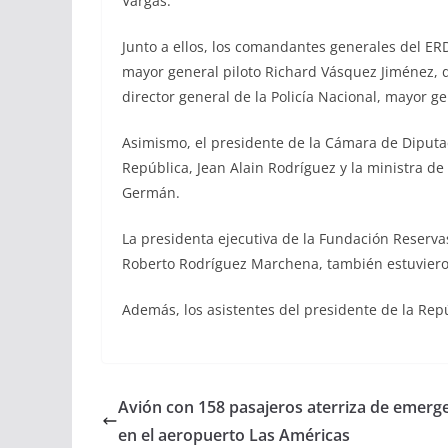
Vargas.
Junto a ellos, los comandantes generales del ER
mayor general piloto Richard Vásquez Jiménez, d
director general de la Policía Nacional, mayor g
Asimismo, el presidente de la Cámara de Diput
República, Jean Alain Rodríguez y la ministra de
Germán.
La presidenta ejecutiva de la Fundación Reservas 
Roberto Rodríguez Marchena, también estuviero
Además, los asistentes del presidente de la Repú
Avión con 158 pasajeros aterriza de emerg
en el aeropuerto Las Américas