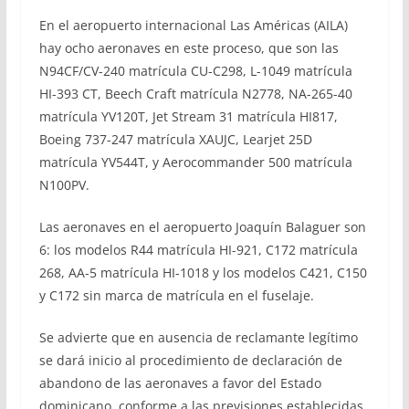
En el aeropuerto internacional Las Américas (AILA)
hay ocho aeronaves en este proceso, que son las
N94CF/CV-240 matrícula CU-C298, L-1049 matrícula
HI-393 CT, Beech Craft matrícula N2778, NA-265-40
matrícula YV120T, Jet Stream 31 matrícula HI817,
Boeing 737-247 matrícula XAUJC, Learjet 25D
matrícula YV544T, y Aerocommander 500 matrícula
N100PV.
Las aeronaves en el aeropuerto Joaquín Balaguer son
6: los modelos R44 matrícula HI-921, C172 matrícula
268, AA-5 matrícula HI-1018 y los modelos C421, C150
y C172 sin marca de matrícula en el fuselaje.
Se advierte que en ausencia de reclamante legítimo
se dará inicio al procedimiento de declaración de
abandono de las aeronaves a favor del Estado
dominicano, conforme a las previsiones establecidas