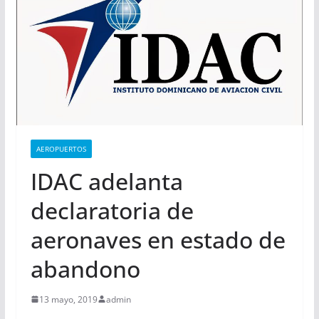
AEROPUERTOS
IDAC adelanta
declaratoria de
aeronaves en estado de
abandono
13 mayo, 2019
admin