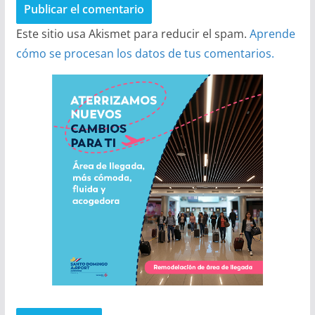
Este sitio usa Akismet para reducir el spam.
Aprende
cómo se procesan los datos de tus comentarios.