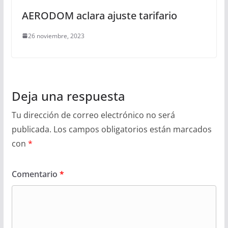
AERODOM aclara ajuste tarifario
26 noviembre, 2023
Deja una respuesta
Tu dirección de correo electrónico no será
publicada.
Los campos obligatorios están marcados
con
*
Comentario
*