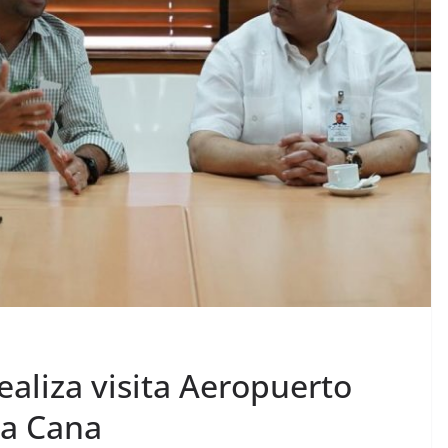
ealiza visita Aeropuerto
ta Cana