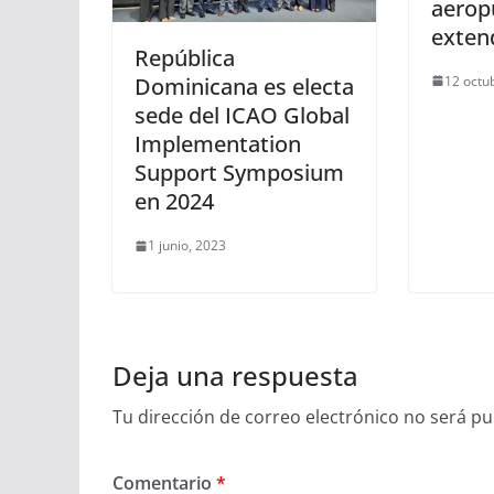
aerop
exten
República
12 octu
Dominicana es electa
sede del ICAO Global
Implementation
Support Symposium
en 2024
1 junio, 2023
Deja una respuesta
Tu dirección de correo electrónico no será pu
Comentario
*