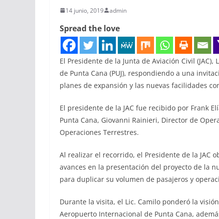
14 junio, 2019
admin
Spread the love
El Presidente de la Junta de Aviación Civil (JAC),
de Punta Cana (PUJ), respondiendo a una invitac
planes de expansión y las nuevas facilidades co
El presidente de la JAC fue recibido por Frank El
Punta Cana, Giovanni Rainieri, Director de Opera
Operaciones Terrestres.
Al realizar el recorrido, el Presidente de la JAC 
avances en la presentación del proyecto de la n
para duplicar su volumen de pasajeros y operac
Durante la visita, el Lic. Camilo ponderó la visión
Aeropuerto Internacional de Punta Cana, además 