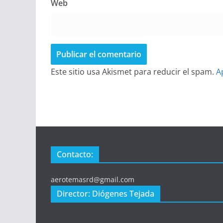
Web
Este sitio usa Akismet para reducir el spam.
A
Contacto:
aerotemasrd@gmail.com
Director: Diógenes Tejada