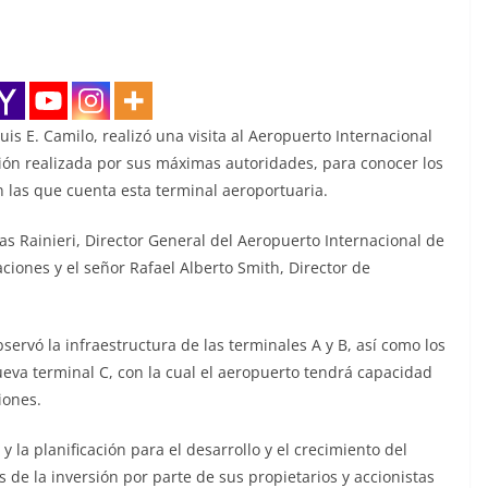
 Luis E. Camilo, realizó una visita al Aeropuerto Internacional
ión realizada por sus máximas autoridades, para conocer los
n las que cuenta esta terminal aeroportuaria.
ías Rainieri, Director General del Aeropuerto Internacional de
ciones y el señor Rafael Alberto Smith, Director de
observó la infraestructura de las terminales A y B, así como los
ueva terminal C, con la cual el aeropuerto tendrá capacidad
iones.
 y la planificación para el desarrollo y el crecimiento del
de la inversión por parte de sus propietarios y accionistas