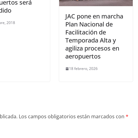
uertos será
dido
JAC pone en marcha
bre, 2018
Plan Nacional de
Facilitación de
Temporada Alta y
agiliza procesos en
aeropuertos
18 febrero, 2026
blicada.
Los campos obligatorios están marcados con
*