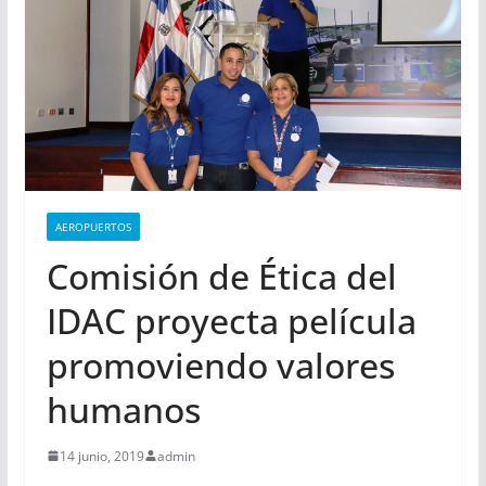
AEROPUERTOS
Comisión de Ética del
IDAC proyecta película
promoviendo valores
humanos
14 junio, 2019
admin