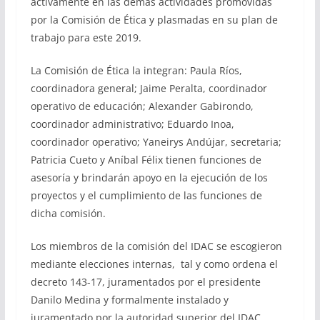
activamente en las demás actividades promovidas
por la Comisión de Ética y plasmadas en su plan de
trabajo para este 2019.
La Comisión de Ética la integran: Paula Ríos,
coordinadora general; Jaime Peralta, coordinador
operativo de educación; Alexander Gabirondo,
coordinador administrativo; Eduardo Inoa,
coordinador operativo; Yaneirys Andújar, secretaria;
Patricia Cueto y Aníbal Félix tienen funciones de
asesoría y brindarán apoyo en la ejecución de los
proyectos y el cumplimiento de las funciones de
dicha comisión.
Los miembros de la comisión del IDAC se escogieron
mediante elecciones internas, tal y como ordena el
decreto 143-17, juramentados por el presidente
Danilo Medina y formalmente instalado y
juramentado por la autoridad superior del IDAC.