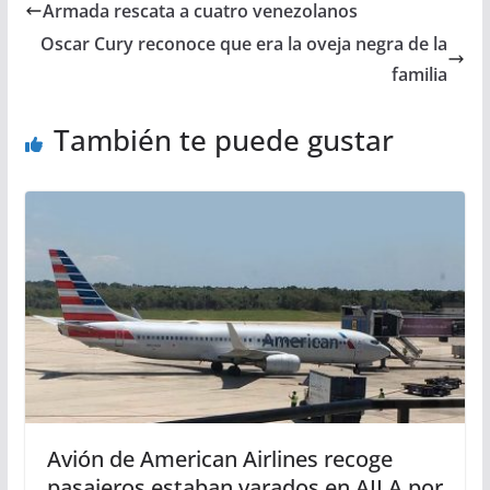
Armada rescata a cuatro venezolanos
Oscar Cury reconoce que era la oveja negra de la
familia
También te puede gustar
Avión de American Airlines recoge
pasajeros estaban varados en AILA por