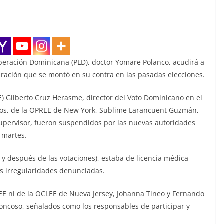
Liberación Dominicana (PLD), doctor Yomare Polanco, acudirá a
piración que se montó en su contra en las pasadas elecciones.
CE) Gilberto Cruz Herasme, director del Voto Dominicano en el
atos, de la OPREE de New York, Sublime Larancuent Guzmán,
upervisor, fueron suspendidos por las nuevas autoridades
e martes.
 y después de las votaciones), estaba de licencia médica
las irregularidades denunciadas.
EE ni de la OCLEE de Nueva Jersey, Johanna Tineo y Fernando
oncoso, señalados como los responsables de participar y