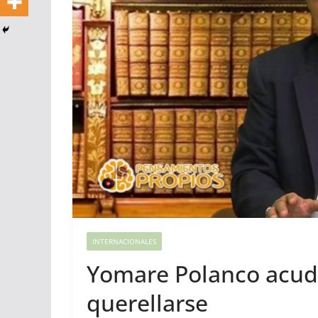
INTERNACIONALES
Yomare Polanco acudi
querellarse