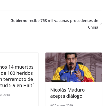
Gobierno recibe 768 mil vacunas procedentes de
China
nos 14 muertos
 de 100 heridos
un terremoto de
ud 5,9 en Haití
Nicolás Maduro
re, 2018
acepta diálogo
25 enero, 2019