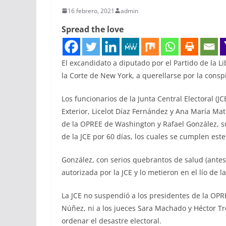
16 febrero, 2021
admin
Spread the love
El excandidato a diputado por el Partido de la 
la Corte de New York, a querellarse por la cons
Los funcionarios de la Junta Central Electoral (J
Exterior, Licelot Díaz Fernández y Ana María M
de la OPREE de Washington y Rafael González, s
de la JCE por 60 días, los cuales se cumplen est
González, con serios quebrantos de salud (antes
autorizada por la JCE y lo metieron en el lío de 
La JCE no suspendió a los presidentes de la OPR
Núñez, ni a los jueces Sara Machado y Héctor Tr
ordenar el desastre electoral.