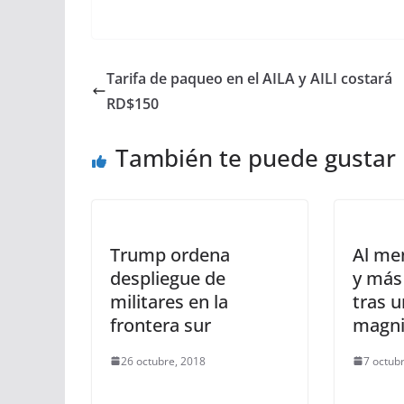
Tarifa de paqueo en el AILA y AILI costará
RD$150
También te puede gustar
Trump ordena
Al me
despliegue de
y más
militares en la
tras 
frontera sur
magnit
26 octubre, 2018
7 octub