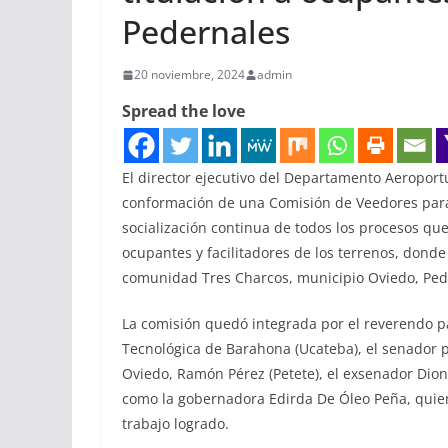
Pedernales
20 noviembre, 2024
admin
Spread the love
El director ejecutivo del Departamento Aeroportu
conformación de una Comisión de Veedores para 
socialización continua de todos los procesos que
ocupantes y facilitadores de los terrenos, donde
comunidad Tres Charcos, municipio Oviedo, Ped
La comisión quedó integrada por el reverendo pa
Tecnológica de Barahona (Ucateba), el senador p
Oviedo, Ramón Pérez (Petete), el exsenador Dion
como la gobernadora Edirda De Óleo Peña, quien
trabajo logrado.