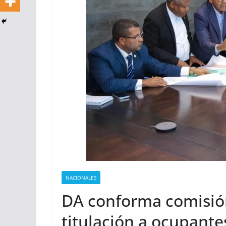
NACIONALES
DA conforma comisión
titulación a ocupante