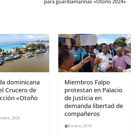
para guardiamarinas «Otoño 2024»
a dominicana
Miembros Falpo
 el Crucero de
protestan en Palacio
ucción «Otoño
de Justicia en
demanda libertad de
compañeros
embre, 2025
8 enero, 2019