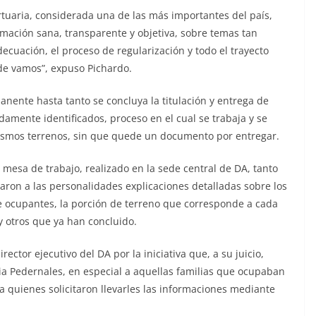
tuaria, considerada una de las más importantes del país,
mación sana, transparente y objetiva, sobre temas tan
ecuación, el proceso de regularización y todo el trayecto
de vamos”, expuso Pichardo.
anente hasta tanto se concluya la titulación y entrega de
amente identificados, proceso en el cual se trabaja y se
ismos terrenos, sin que quede un documento por entregar.
mesa de trabajo, realizado en la sede central de DA, tanto
aron a las personalidades explicaciones detalladas sobre los
e ocupantes, la porción de terreno que corresponde a cada
 y otros que ya han concluido.
ector ejecutivo del DA por la iniciativa que, a su juicio,
cia Pedernales, en especial a aquellas familias que ocupaban
ra quienes solicitaron llevarles las informaciones mediante