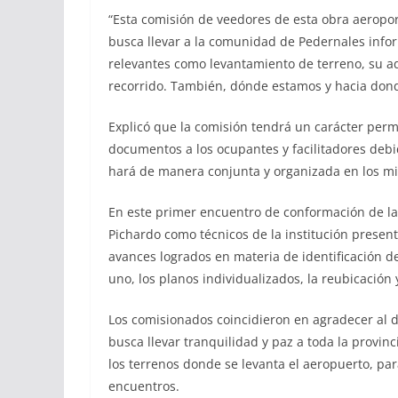
“Esta comisión de veedores de esta obra aeropor
busca llevar a la comunidad de Pedernales infor
relevantes como levantamiento de terreno, su ad
recorrido. También, dónde estamos y hacia don
Explicó que la comisión tendrá un carácter perm
documentos a los ocupantes y facilitadores debid
hará de manera conjunta y organizada en los m
En este primer encuentro de conformación de la 
Pichardo como técnicos de la institución present
avances logrados en materia de identificación d
uno, los planos individualizados, la reubicación
Los comisionados coincidieron en agradecer al dir
busca llevar tranquilidad y paz a toda la provin
los terrenos donde se levanta el aeropuerto, pa
encuentros.