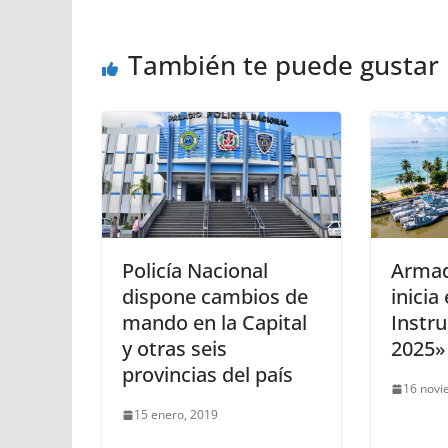
También te puede gustar
Policía Nacional
Armad
dispone cambios de
inicia
mando en la Capital
Instr
y otras seis
2025»
provincias del país
16 novi
15 enero, 2019