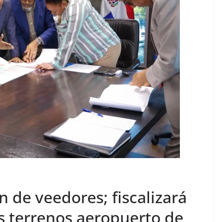
 de veedores; fiscalizará
s terrenos aeropuerto de