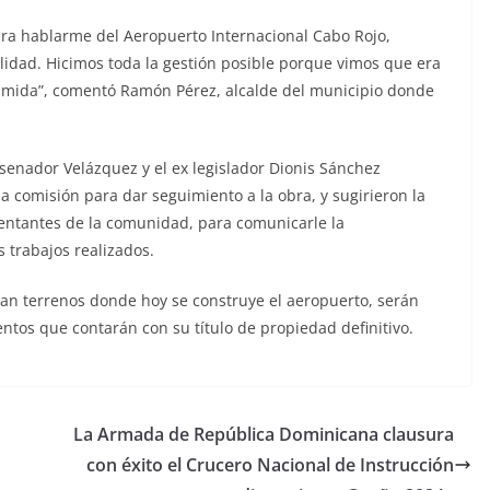
ara hablarme del Aeropuerto Internacional Cabo Rojo,
lidad. Hicimos toda la gestión posible porque vimos que era
rimida”, comentó Ramón Pérez, alcalde del municipio donde
senador Velázquez y el ex legislador Dionis Sánchez
la comisión para dar seguimiento a la obra, y sugirieron la
entantes de la comunidad, para comunicarle la
 trabajos realizados.
an terrenos donde hoy se construye el aeropuerto, serán
tos que contarán con su título de propiedad definitivo.
La Armada de República Dominicana clausura
con éxito el Crucero Nacional de Instrucción