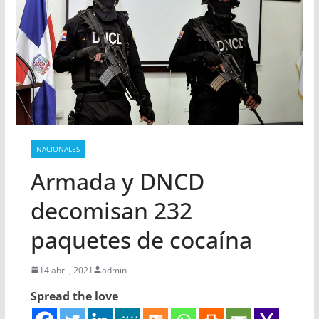
NACIONALES
Armada y DNCD
decomisan 232
paquetes de cocaína
14 abril, 2021
admin
Spread the love