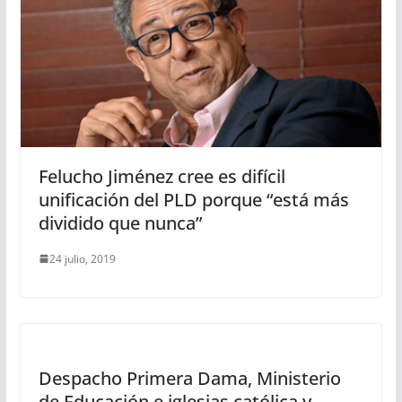
Felucho Jiménez cree es difícil
unificación del PLD porque “está más
dividido que nunca”
24 julio, 2019
Despacho Primera Dama, Ministerio
de Educación e iglesias católica y