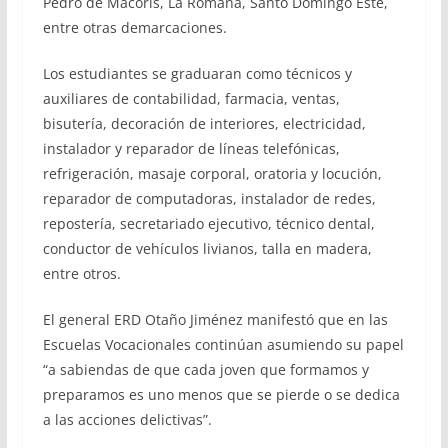
Pedro de Macorís, La Romana, Santo Domingo Este,
entre otras demarcaciones.
Los estudiantes se graduaran como técnicos y
auxiliares de contabilidad, farmacia, ventas,
bisutería, decoración de interiores, electricidad,
instalador y reparador de líneas telefónicas,
refrigeración, masaje corporal, oratoria y locución,
reparador de computadoras, instalador de redes,
repostería, secretariado ejecutivo, técnico dental,
conductor de vehículos livianos, talla en madera,
entre otros.
El general ERD Otaño Jiménez manifestó que en las
Escuelas Vocacionales continúan asumiendo su papel
“a sabiendas de que cada joven que formamos y
preparamos es uno menos que se pierde o se dedica
a las acciones delictivas”.