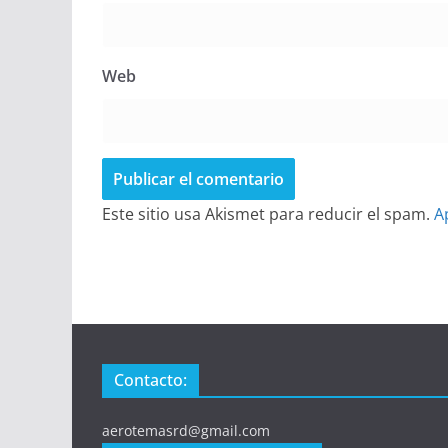
Web
Este sitio usa Akismet para reducir el spam.
A
Contacto:
aerotemasrd@gmail.com