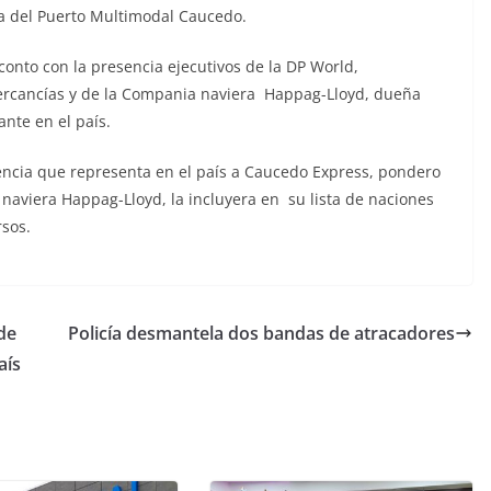
a del Puerto Multimodal Caucedo.
onto con la presencia ejecutivos de la DP World,
ercancías y de la Compania naviera Happag-Lloyd, dueña
ante en el país.
encia que representa en el país a Caucedo Express, pondero
naviera Happag-Lloyd, la incluyera en su lista de naciones
rsos.
de
Policía desmantela dos bandas de atracadores
aís