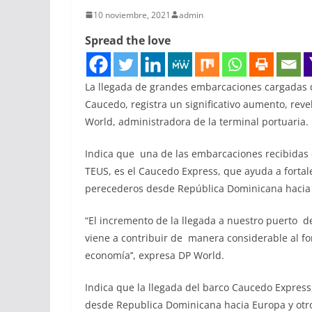
10 noviembre, 2021
admin
Spread the love
La llegada de grandes embarcaciones cargadas d
Caucedo, registra un significativo aumento, rev
World, administradora de la terminal portuaria.
Indica que una de las embarcaciones recibidas e
TEUS, es el Caucedo Express, que ayuda a fortal
perecederos desde República Dominicana hacia
“El incremento de la llegada a nuestro puerto 
viene a contribuir de manera considerable al for
economía’’, expresa DP World.
Indica que la llegada del barco Caucedo Expres
desde Republica Dominicana hacia Europa y otro