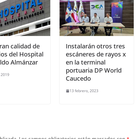
ran calidad de
Instalarán otros tres
ios del Hospital
escáneres de rayos x
ldo Almánzar
en la terminal
portuaria DP World
 2019
Caucedo
13 febrero, 2023