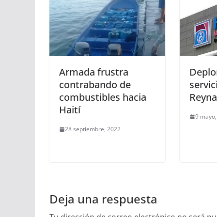
Armada frustra
Deplo
contrabando de
servic
combustibles hacia
Reyna
Haití
9 mayo,
28 septiembre, 2022
Deja una respuesta