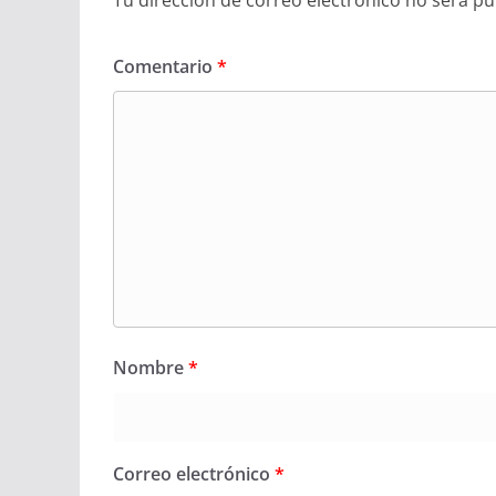
Tu dirección de correo electrónico no será pu
Comentario
*
Nombre
*
Correo electrónico
*