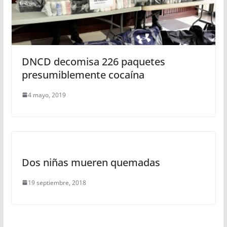
DNCD decomisa 226 paquetes
presumiblemente cocaína
4 mayo, 2019
Dos niñas mueren quemadas
19 septiembre, 2018