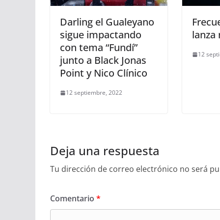
Darling el Gualeyano
Frecu
sigue impactando
lanza
con tema “Fundí”
12 sept
junto a Black Jonas
Point y Nico Clínico
12 septiembre, 2022
Deja una respuesta
Tu dirección de correo electrónico no será pu
Comentario
*