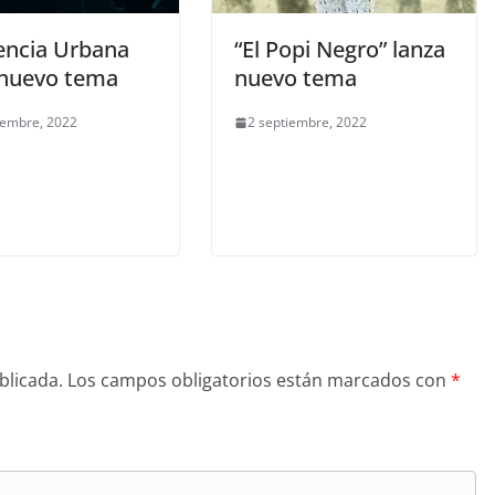
encia Urbana
“El Popi Negro” lanza
 nuevo tema
nuevo tema
iembre, 2022
2 septiembre, 2022
blicada.
Los campos obligatorios están marcados con
*