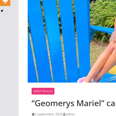
ESPECTÁCULOS
“Geomerys Mariel” ca
2 septiembre, 2022
admin