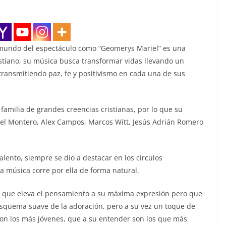
 mundo del espectáculo como “Geomerys Mariel” es una
istiano, su música busca transformar vidas llevando un
transmitiendo paz, fe y positivismo en cada una de sus
amilia de grandes creencias cristianas, por lo que su
niel Montero, Alex Campos, Marcos Witt, Jesús Adrián Romero
ento, siempre se dio a destacar en los círculos
 la música corre por ella de forma natural.
 que eleva el pensamiento a su máxima expresión pero que
esquema suave de la adoración, pero a su vez un toque de
 con los más jóvenes, que a su entender son los que más