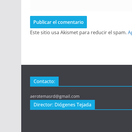
Este sitio usa Akismet para reducir el spam.
A
Contacto:
aerotemasrd@gmail.com
Director: Diógenes Tejada