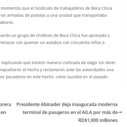
 momentos que el Sindicato de trabajadores de Boca Chica
ieron armadas de pistolas a una unidad que transportaba
labores.
uando un grupo de choferes de Boca Chica fue apresado y
e amenazar con quemar un autobús con cincuenta niños a
 explicando que existen manera civilizada de exigir sin tener
 repudiaron el hecho y reclamaron ante las autoridades una
 por pecadores en este hecho, como sucedió en el pasado.
brera
Presidente Abinader deja inaugurada moderna
 en
terminal de pasajeros en el AILA por más de
RD$1,000 millones