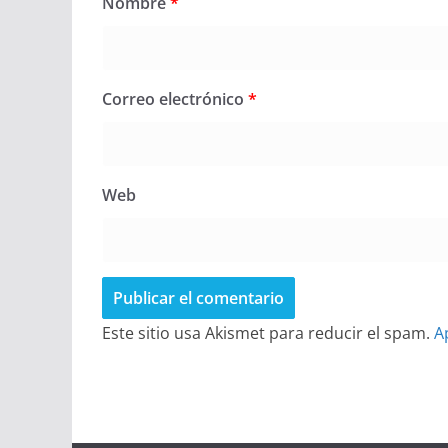
Nombre
*
Correo electrónico
*
Web
Este sitio usa Akismet para reducir el spam.
A