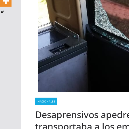
NACIONALES
Desaprensivos apedr
transportaba a los e