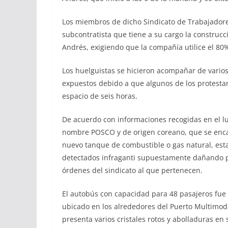
Los miembros de dicho Sindicato de Trabajadore
subcontratista que tiene a su cargo la construc
Andrés, exigiendo que la compañía utilice el 8
Los huelguistas se hicieron acompañar de vario
expuestos debido a que algunos de los protestan
espacio de seis horas.
De acuerdo con informaciones recogidas en el lug
nombre POSCO y de origen coreano, que se encar
nuevo tanque de combustible o gas natural, es
detectados infraganti supuestamente dañando p
órdenes del sindicato al que pertenecen.
El autobús con capacidad para 48 pasajeros fue
ubicado en los alrededores del Puerto Multimod
presenta varios cristales rotos y abolladuras en 