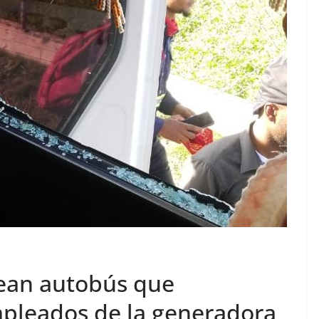
ean autobús que
mpleados de la generadora