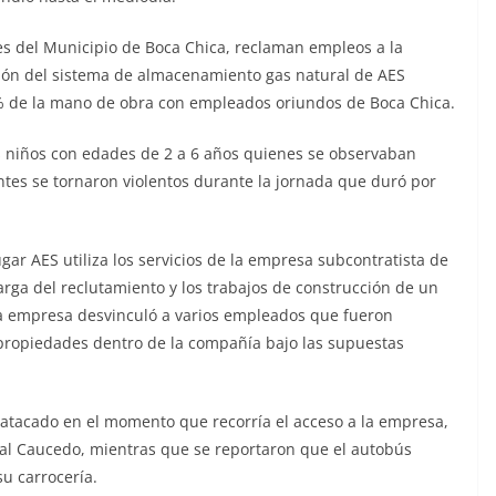
s del Municipio de Boca Chica, reclaman empleos a la
ción del sistema de almacenamiento gas natural de AES
0% de la mano de obra con empleados oriundos de Boca Chica.
s niños con edades de 2 a 6 años quienes se observaban
tes se tornaron violentos durante la jornada que duró por
ar AES utiliza los servicios de la empresa subcontratista de
ga del reclutamiento y los trabajos de construcción de un
ta empresa desvinculó a varios empleados que fueron
ropiedades dentro de la compañía bajo las supuestas
 atacado en el momento que recorría el acceso a la empresa,
al Caucedo, mientras que se reportaron que el autobús
su carrocería.