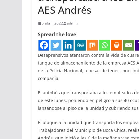
AES Andrés
5 abril, 2022
admin
Spread the love
Desaprensivos atentaron contra la vida de cuar
tanque de almacenamiento de la empresa AES An
de la Policía Nacional, a pesar de tener conocim
compañía.
El autobús que transportaba a los empleados de
de este lunes, poniendo en peligro a sus 40 oc
lanzándose al piso de la unidad y cubriendo sus
El ataque a la unidad que transporta los emplea
Trabajadores del Municipio de Boca Chica, reali
Andrés, que inició a las 6 de la mañana y se ext