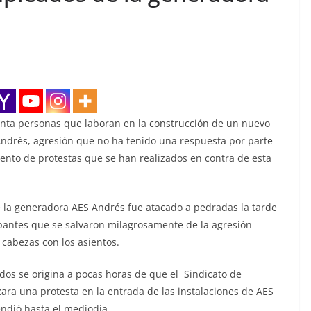
enta personas que laboran en la construcción de un nuevo
drés, agresión que no ha tenido una respuesta por parte
iento de protestas que se han realizados en contra de esta
 la generadora AES Andrés fue atacado a pedradas la tarde
upantes que se salvaron milagrosamente de la agresión
 cabezas con los asientos.
dos se origina a pocas horas de que el Sindicato de
zara una protesta en la entrada de las instalaciones de AES
endió hasta el mediodía.