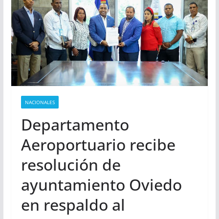
NACIONALES
Departamento
Aeroportuario recibe
resolución de
ayuntamiento Oviedo
en respaldo al