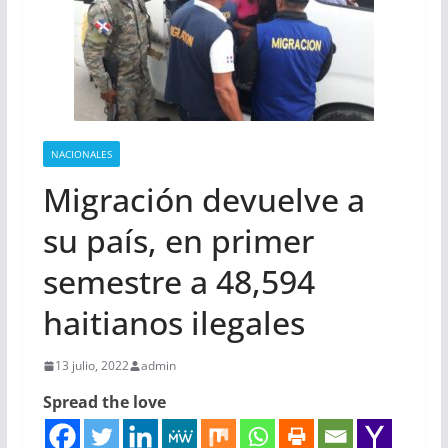
NACIONALES
Migración devuelve a
su país, en primer
semestre a 48,594
haitianos ilegales
13 julio, 2022
admin
Spread the love