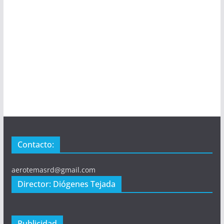
Contacto:
aerotemasrd@gmail.com
Director: Diógenes Tejada
Publicidad