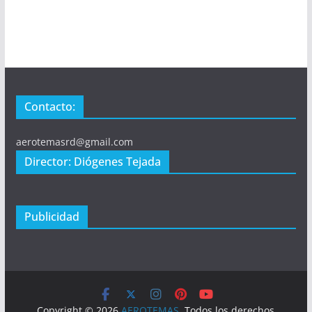
Contacto:
aerotemasrd@gmail.com
Director: Diógenes Tejada
Publicidad
Copyright © 2026
AEROTEMAS
. Todos los derechos