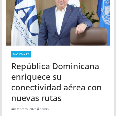
NACIONALES
República Dominicana
enriquece su
conectividad aérea con
nuevas rutas
6 febrero, 2025
admin