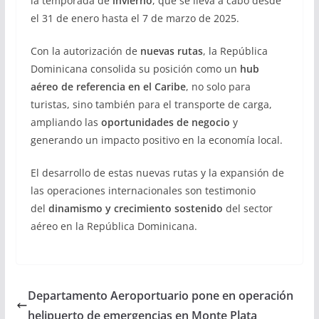
la temporada de
invierno
, que se lleva a cabo desde
el 31 de enero hasta el 7 de marzo de 2025.
Con la autorización de
nuevas rutas
, la República
Dominicana consolida su posición como un
hub
aéreo de referencia en el Caribe
, no solo para
turistas, sino también para el transporte de carga,
ampliando las
oportunidades de negocio
y
generando un impacto positivo en la economía local.
El desarrollo de estas nuevas rutas y la expansión de
las operaciones internacionales son testimonio
del
dinamismo y crecimiento sostenido
del sector
aéreo en la República Dominicana.
Departamento Aeroportuario pone en operación
helipuerto de emergencias en Monte Plata