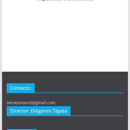
Contacto:
aerotemasrd@gmail.com
Director: Diógenes Tejada