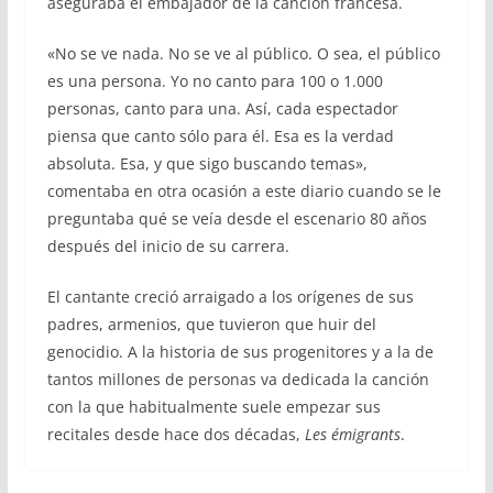
aseguraba el embajador de la canción francesa.
«No se ve nada. No se ve al público. O sea, el público
es una persona. Yo no canto para 100 o 1.000
personas, canto para una. Así, cada espectador
piensa que canto sólo para él. Esa es la verdad
absoluta. Esa, y que sigo buscando temas»,
comentaba en otra ocasión a este diario cuando se le
preguntaba qué se veía desde el escenario 80 años
después del inicio de su carrera.
El cantante creció arraigado a los orígenes de sus
padres, armenios, que tuvieron que huir del
genocidio. A la historia de sus progenitores y a la de
tantos millones de personas va dedicada la canción
con la que habitualmente suele empezar sus
recitales desde hace dos décadas,
Les émigrants
.