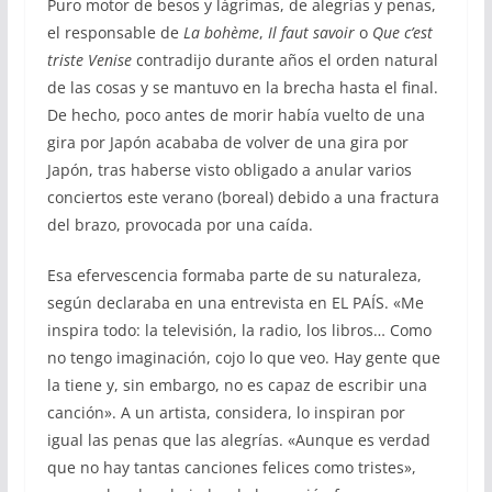
Puro motor de besos y lágrimas, de alegrías y penas,
el responsable de
La bohème
,
Il faut savoir
o
Que c’est
triste Venise
contradijo durante años el orden natural
de las cosas y se mantuvo en la brecha hasta el final.
De hecho, poco antes de morir había vuelto de una
gira por Japón acababa de volver de una gira por
Japón, tras haberse visto obligado a anular varios
conciertos este verano (boreal) debido a una fractura
del brazo, provocada por una caída.
Esa efervescencia formaba parte de su naturaleza,
según declaraba en una entrevista en EL PAÍS. «Me
inspira todo: la televisión, la radio, los libros… Como
no tengo imaginación, cojo lo que veo. Hay gente que
la tiene y, sin embargo, no es capaz de escribir una
canción». A un artista, considera, lo inspiran por
igual las penas que las alegrías. «Aunque es verdad
que no hay tantas canciones felices como tristes»,