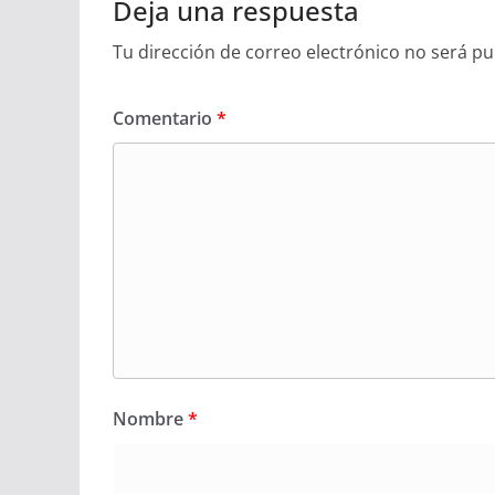
Deja una respuesta
Tu dirección de correo electrónico no será pu
Comentario
*
Nombre
*