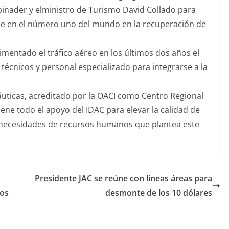
Abinader y elministro de Turismo David Collado para
rse en el número uno del mundo en la recuperación de
imentado el tráfico aéreo en los últimos dos años el
écnicos y personal especializado para integrarse a la
áuticas, acreditado por la OACI como Centro Regional
iene todo el apoyo del IDAC para elevar la calidad de
necesidades de recursos humanos que plantea este
Presidente JAC se reúne con líneas áreas para
tos
desmonte de los 10 dólares