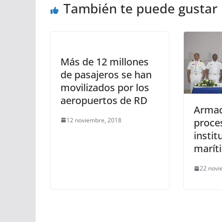
También te puede gustar
Más de 12 millones
de pasajeros se han
movilizados por los
aeropuertos de RD
Armad
12 noviembre, 2018
proces
instit
marít
22 novi