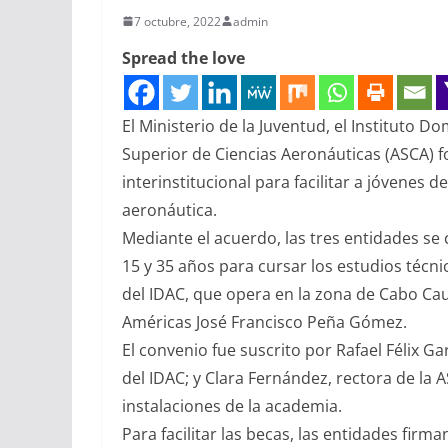
7 octubre, 2022
admin
Spread the love
El Ministerio de la Juventud, el Instituto D
Superior de Ciencias Aeronáuticas (ASCA) 
interinstitucional para facilitar a jóvenes 
aeronáutica.
Mediante el acuerdo, las tres entidades s
15 y 35 años para cursar los estudios técn
del IDAC, que opera en la zona de Cabo Ca
Américas José Francisco Peña Gómez.
El convenio fue suscrito por Rafael Félix Ga
del IDAC; y Clara Fernández, rectora de la
instalaciones de la academia.
Para facilitar las becas, las entidades fir