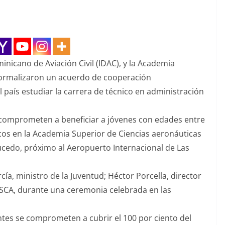
ominicano de Aviación Civil (IDAC), y la Academia
formalizaron un acuerdo de cooperación
del país estudiar la carrera de técnico en administración
e comprometen a beneficiar a jóvenes con edades entre
icos en la Academia Superior de Ciencias aeronáuticas
ucedo, próximo al Aeropuerto Internacional de Las
rcía, ministro de la Juventud; Héctor Porcella, director
 ASCA, durante una ceremonia celebrada en las
mantes se comprometen a cubrir el 100 por ciento del