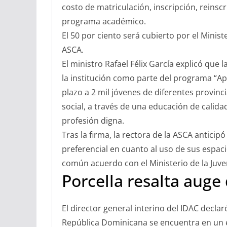
costo de matriculación, inscripción, reinscri
programa académico.
El 50 por ciento será cubierto por el Ministe
ASCA.
El ministro Rafael Félix García explicó que l
la institución como parte del programa “Ap
plazo a 2 mil jóvenes de diferentes provinc
social, a través de una educación de calid
profesión digna.
Tras la firma, la rectora de la ASCA anticip
preferencial en cuanto al uso de sus espac
común acuerdo con el Ministerio de la Juve
Porcella resalta auge 
El director general interino del IDAC declar
República Dominicana se encuentra en un e