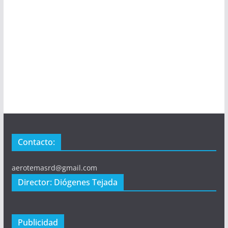
Contacto:
aerotemasrd@gmail.com
Director: Diógenes Tejada
Publicidad