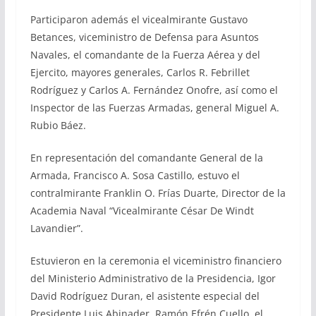
Participaron además el vicealmirante Gustavo
Betances, viceministro de Defensa para Asuntos
Navales, el comandante de la Fuerza Aérea y del
Ejercito, mayores generales, Carlos R. Febrillet
Rodríguez y Carlos A. Fernández Onofre, así como el
Inspector de las Fuerzas Armadas, general Miguel A.
Rubio Báez.
En representación del comandante General de la
Armada, Francisco A. Sosa Castillo, estuvo el
contralmirante Franklin O. Frías Duarte, Director de la
Academia Naval “Vicealmirante César De Windt
Lavandier”.
Estuvieron en la ceremonia el viceministro financiero
del Ministerio Administrativo de la Presidencia, Igor
David Rodríguez Duran, el asistente especial del
Presidente Luis Abinader, Ramón Efrén Cuello, el