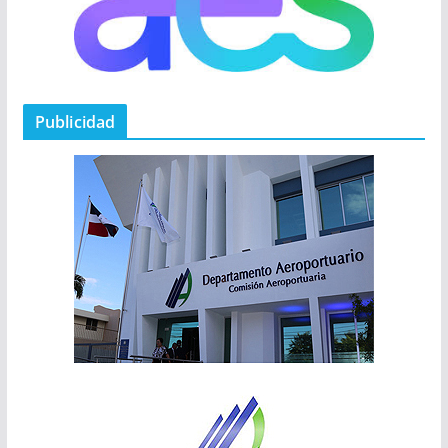
Publicidad