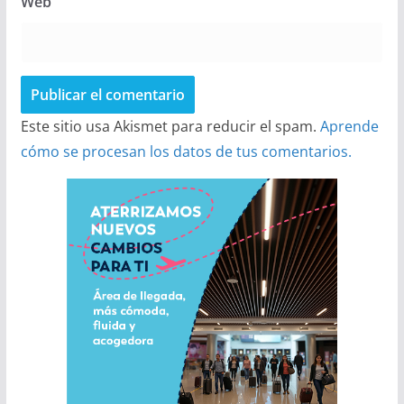
Web
Este sitio usa Akismet para reducir el spam.
Aprende
cómo se procesan los datos de tus comentarios.