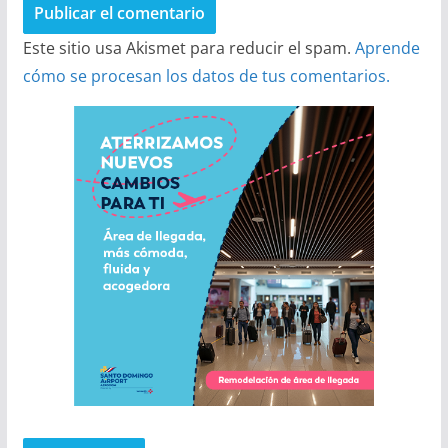
Este sitio usa Akismet para reducir el spam.
Aprende
cómo se procesan los datos de tus comentarios.