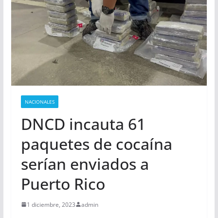
NACIONALES
DNCD incauta 61
paquetes de cocaína
serían enviados a
Puerto Rico
1 diciembre, 2023
admin