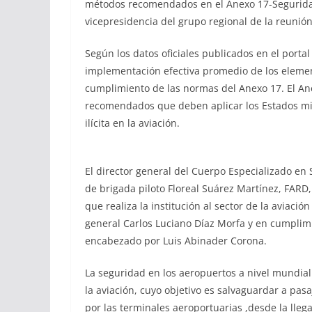
métodos recomendados en el Anexo 17-Seguridad 
vicepresidencia del grupo regional de la reunión
Según los datos oficiales publicados en el portal
implementación efectiva promedio de los elemento
cumplimiento de las normas del Anexo 17. El A
recomendados que deben aplicar los Estados mie
ilícita en la aviación.
El director general del Cuerpo Especializado en 
de brigada piloto Floreal Suárez Martínez, FARD, 
que realiza la institución al sector de la aviació
general Carlos Luciano Díaz Morfa y en cumplimi
encabezado por Luis Abinader Corona.
La seguridad en los aeropuertos a nivel mundial
la aviación, cuyo objetivo es salvaguardar a pasa
por las terminales aeroportuarias ,desde la lle