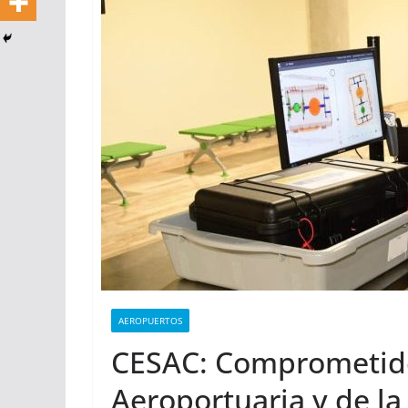
AEROPUERTOS
CESAC: Comprometido
Aeroportuaria y de la 