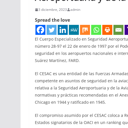
3 diciembre, 2023
admin
Spread the love
El Cuerpo Especializado en Seguridad Aeroportuar
número 28-97 el 22 de enero de 1997 por el Poder
seguridad en los aeropuertos nacionales e intern
Suárez Martínez, FARD.
El CESAC es una entidad de las Fuerzas Armada
competente en asuntos de seguridad en la aviaci
relativa a la Seguridad Aeroportuaria y de la Avi
normativas y prácticas recomendadas en el Anexo
Chicago en 1944 y ratificado en 1945.
El compromiso asumido por el CESAC coloca a Re
Estados signatarios de la OACI en un ranking q