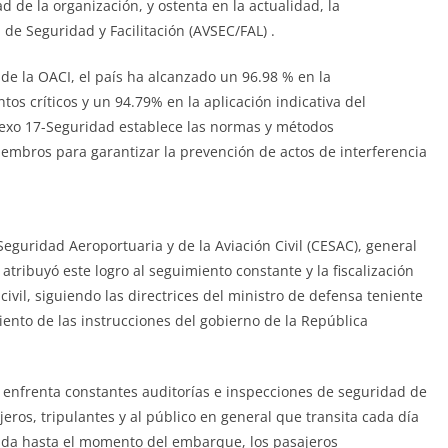
de la organización, y ostenta en la actualidad, la
 de Seguridad y Facilitación (AVSEC/FAL) .
 de la OACI, el país ha alcanzado un 96.98 % en la
s críticos y un 94.79% en la aplicación indicativa del
nexo 17-Seguridad establece las normas y métodos
mbros para garantizar la prevención de actos de interferencia
Seguridad Aeroportuaria y de la Aviación Civil (CESAC), general
atribuyó este logro al seguimiento constante y la fiscalización
n civil, siguiendo las directrices del ministro de defensa teniente
ento de las instrucciones del gobierno de la República
 enfrenta constantes auditorías e inspecciones de seguridad de
jeros, tripulantes y al público en general que transita cada día
gada hasta el momento del embarque, los pasajeros