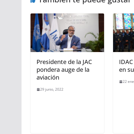
Presidente de la JAC
IDAC 
pondera auge de la
en su
aviación
22 ene
29 junio, 2022