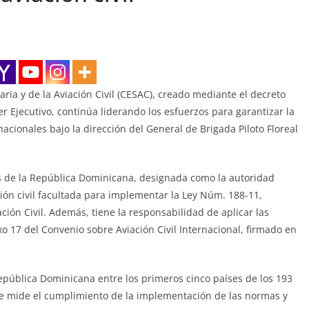
ia y de la Aviación Civil (CESAC), creado mediante el decreto
 Ejecutivo, continúa liderando los esfuerzos para garantizar la
acionales bajo la dirección del General de Brigada Piloto Floreal
s de la República Dominicana, designada como la autoridad
ón civil facultada para implementar la Ley Núm. 188-11,
ación Civil. Además, tiene la responsabilidad de aplicar las
 17 del Convenio sobre Aviación Civil Internacional, firmado en
pública Dominicana entre los primeros cinco países de los 193
ue mide el cumplimiento de la implementación de las normas y