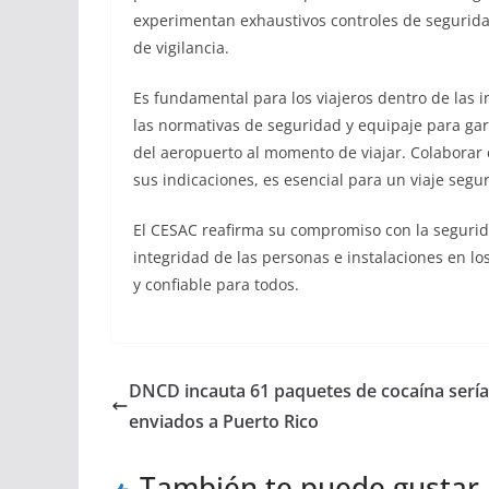
experimentan exhaustivos controles de segurid
de vigilancia.
Es fundamental para los viajeros dentro de las
las normativas de seguridad y equipaje para gar
del aeropuerto al momento de viajar. Colaborar 
sus indicaciones, es esencial para un viaje segu
El CESAC reafirma su compromiso con la segurid
integridad de las personas e instalaciones en l
y confiable para todos.
DNCD incauta 61 paquetes de cocaína serí
enviados a Puerto Rico
También te puede gustar