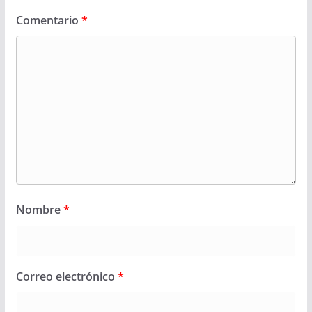
Comentario
*
Nombre
*
Correo electrónico
*