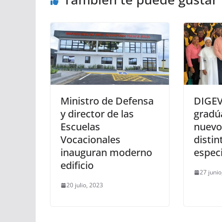
Ministro de Defensa
DIGEV
y director de las
gradú
Escuelas
nuevo
Vocacionales
distin
inauguran moderno
espec
edificio
27 junio
20 julio, 2023