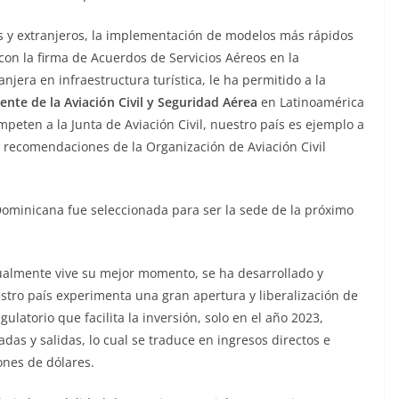
es y extranjeros, la implementación de modelos más rápidos
con la firma de Acuerdos de Servicios Aéreos en la
anjera en infraestructura turística, le ha permitido a la
nte de la Aviación Civil y Seguridad Aérea
en Latinoamérica
mpeten a la Junta de Aviación Civil, nuestro país es ejemplo a
y recomendaciones de la Organización de Aviación Civil
Dominicana fue seleccionada para ser la sede de la próximo
tualmente vive su mejor momento, se ha desarrollado y
tro país experimenta una gran apertura y liberalización de
ulatorio que facilita la inversión, solo en el año 2023,
as y salidas, lo cual se traduce en ingresos directos e
ones de dólares.