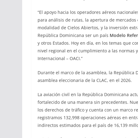
“El apoyo hacia los operadores aéreos nacional
para análisis de rutas, la apertura de mercados 
modalidad de Cielos Abiertos, y la inversión extr
República Dominicana ser un país
Modelo Refere
y otros Estados. Hoy en día, en los temas que co
nivel regional en el cumplimiento a las normas 
Internacional – OACI.”
Durante el marco de la asamblea, la República 
asamblea eleccionaria de la CLAC, en el 2026.
La aviación civil en la República Dominicana ac
fortalecido de una manera sin precedentes. Nues
los derechos de tráfico y cuenta con un marco reg
registramos 132,998 operaciones aéreas en entrad
indirectos estimados para el país de 16,139 mill