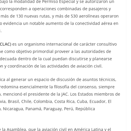
ajo la modalidad de Permiso Especial y se autorizaron un
77 corresponden a operaciones combinadas de pasajeros y
, más de 130 nuevas rutas, y más de 530 aerolíneas operaron
to evidencia un notable aumento de la conectividad aérea en
.
(CLAC)
es un organismo internacional de carácter consultivo
ne como objetivo primordial proveer a las autoridades de
 adecuada dentro de la cual puedan discutirse y planearse
 y coordinación de las actividades de aviación civil.
ca al generar un espacio de discusión de asuntos técnicos,
 predomina esencialmente la filosofía del consenso, siempre
o, mencionó el presidente de la JAC. Los Estados miembros de
via, Brasil, Chile, Colombia, Costa Rica, Cuba, Ecuador, El
, Nicaragua, Panamá, Paraguay, Perú, República
la Asamblea, que la aviación civil en América Latina y el