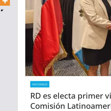
NACIONALES
RD es electa primer v
Comisión Latinoameri