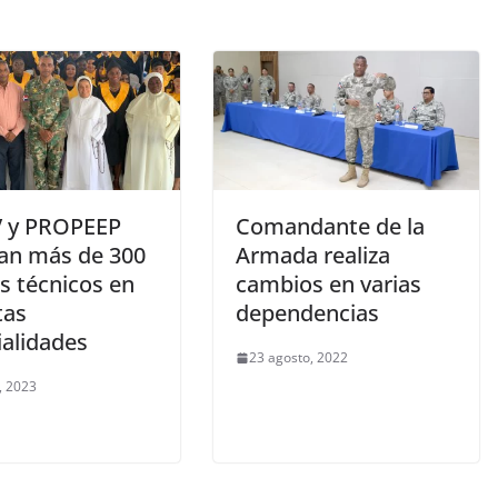
 y PROPEEP
Comandante de la
an más de 300
Armada realiza
s técnicos en
cambios en varias
tas
dependencias
ialidades
23 agosto, 2022
, 2023