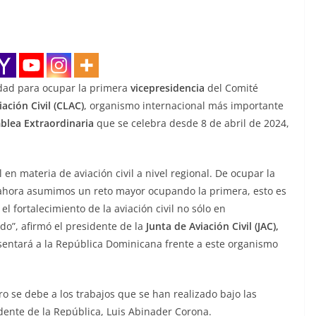
dad para ocupar la primera
vicepresidencia
del Comité
ción Civil (CLAC)
, organismo internacional más importante
lea Extraordinaria
que se celebra desde 8 de abril de 2024,
en materia de aviación civil a nivel regional. De ocupar la
 ahora asumimos un reto mayor ocupando la primera, esto es
 fortalecimiento de la aviación civil no sólo en
do”, afirmó el presidente de la
Junta de Aviación Civil (JAC),
entará a la República Dominicana frente a este organismo
ro se debe a los trabajos que se han realizado bajo las
dente de la República, Luis Abinader Corona.