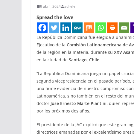
9 abril, 2024
admin
Spread the love
La República Dominicana fue elegida a unanimi
Ejecutivo de la
Comisión Latinoamericana de Avia
de la región en la materia, durante su
XXV Asamb
en la ciudad de
Santiago, Chile.
“La República Dominicana juega un papel crucial 
segunda vicepresidencia en el pasado período,
una firme evidencia de nuestro compromiso con el
Latinoamérica, sino también en el resto del mun
doctor
José Ernesto Marte Piantini,
quien repres
por los próximos dos años.
El presidente de la JAC explicó que este gran log
directrices emanadas por el excelentísimo presi