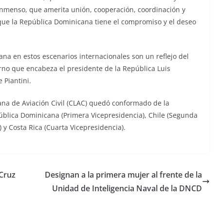
inmenso, que amerita unión, cooperación, coordinación y
 que la República Dominicana tiene el compromiso y el deseo
ana en estos escenarios internacionales son un reflejo del
rno que encabeza el presidente de la República Luis
 Piantini.
ana de Aviación Civil (CLAC) quedó conformado de la
ública Dominicana (Primera Vicepresidencia), Chile (Segunda
) y Costa Rica (Cuarta Vicepresidencia).
Cruz
Designan a la primera mujer al frente de la
Unidad de Inteligencia Naval de la DNCD