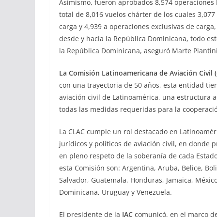
Asimismo, fueron aprobados 8,574 operaciones b
total de 8,016 vuelos chárter de los cuales 3,0
carga y 4,939 a operaciones exclusivas de carga
desde y hacia la República Dominicana, todo es
la República Dominicana, aseguró Marte Piantini
La Comisión Latinoamericana de Aviación Civil 
con una trayectoria de 50 años, esta entidad tie
aviación civil de Latinoamérica, una estructura
todas las medidas requeridas para la cooperación
La CLAC cumple un rol destacado en Latinoaméri
jurídicos y políticos de aviación civil, en donde
en pleno respeto de la soberanía de cada Estad
esta Comisión son: Argentina, Aruba, Belice, Boli
Salvador, Guatemala, Honduras, Jamaica, México
Dominicana, Uruguay y Venezuela.
El presidente de la
JAC
comunicó, en el marco de 