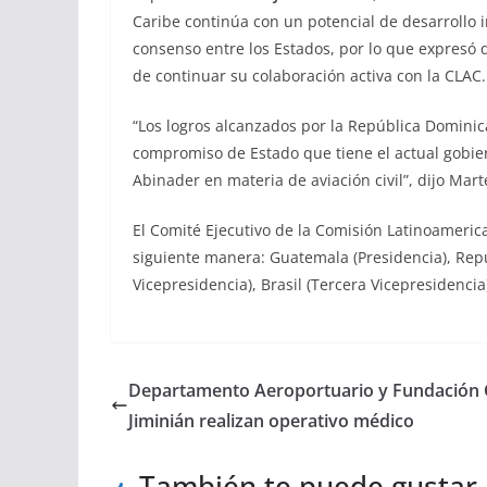
Caribe continúa con un potencial de desarrollo 
consenso entre los Estados, por lo que expresó
de continuar su colaboración activa con la CLAC.
“Los logros alcanzados por la República Dominic
compromiso de Estado que tiene el actual gobie
Abinader en materia de aviación civil”, dijo Marte
El Comité Ejecutivo de la Comisión Latinoameric
siguiente manera: Guatemala (Presidencia), Rep
Vicepresidencia), Brasil (Tercera Vicepresidencia
Departamento Aeroportuario y Fundación 
Jiminián realizan operativo médico
También te puede gustar