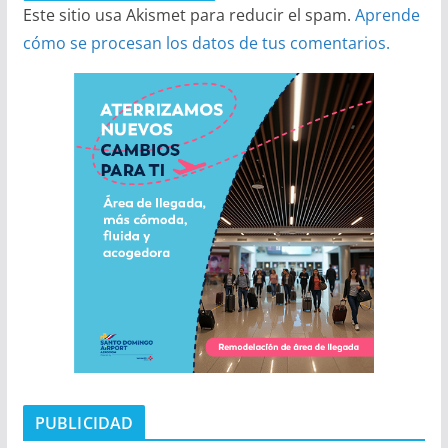
Este sitio usa Akismet para reducir el spam.
Aprende
cómo se procesan los datos de tus comentarios.
PUBLICIDAD