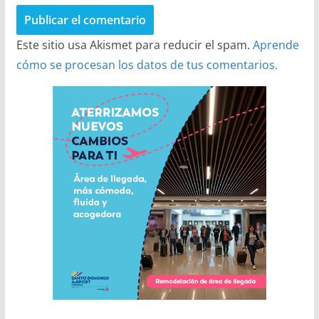
Este sitio usa Akismet para reducir el spam.
Aprende
cómo se procesan los datos de tus comentarios.