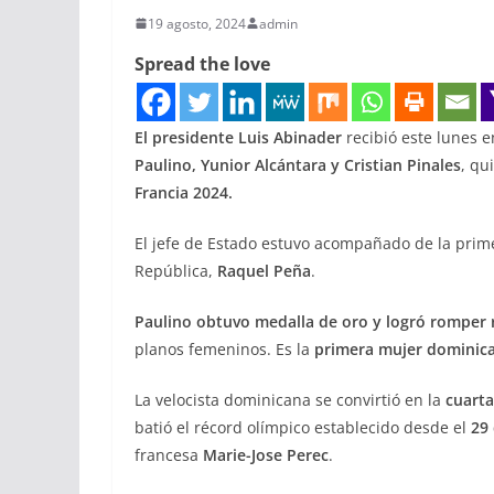
19 agosto, 2024
admin
Spread the love
El presidente Luis Abinader
recibió este lunes e
Paulino, Yunior Alcántara y Cristian Pinales
, qu
Francia 2024.
El jefe de Estado estuvo acompañado de la pri
República,
Raquel Peña
.
Paulino obtuvo medalla de oro y logró romper 
planos femeninos. Es la
primera mujer dominic
La velocista dominicana se convirtió en la
cuarta
batió el récord olímpico establecido desde el
29 
francesa
Marie-Jose Perec
.