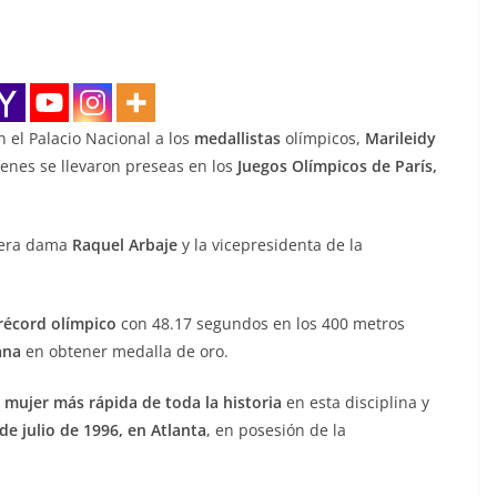
n el Palacio Nacional a los
medallistas
olímpicos,
Marileidy
ienes se llevaron preseas en los
Juegos Olímpicos de París,
mera dama
Raquel Arbaje
y la vicepresidenta de la
récord olímpico
con 48.17 segundos en los 400 metros
ana
en obtener medalla de oro.
 mujer más rápida de toda la historia
en esta disciplina y
de julio de 1996, en Atlanta
, en posesión de la