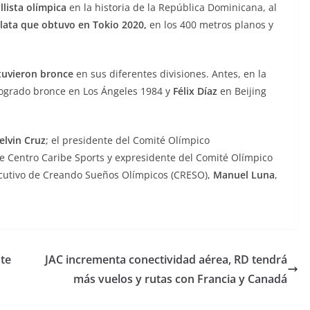
lista olímpica
en la historia de la República Dominicana, al
lata que obtuvo en Tokio 2020,
en los 400 metros planos y
.
tuvieron bronce
en sus diferentes divisiones. Antes, en la
ogrado bronce en Los Ángeles 1984 y
Félix Díaz
en Beijing
elvin Cruz
; el presidente del Comité Olímpico
de Centro Caribe Sports y expresidente del Comité Olímpico
jecutivo de Creando Sueños Olímpicos (CRESO),
Manuel Luna
,
te
JAC incrementa conectividad aérea, RD tendrá
más vuelos y rutas con Francia y Canadá