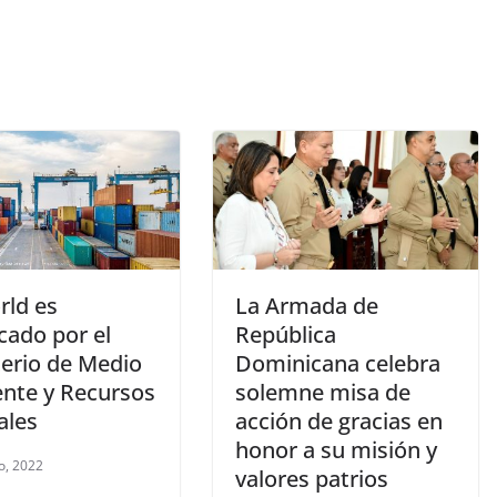
ld es
La Armada de
icado por el
República
terio de Medio
Dominicana celebra
nte y Recursos
solemne misa de
ales
acción de gracias en
honor a su misión y
o, 2022
valores patrios