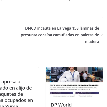
DNCD incauta en La Vega 158 láminas de
presunta cocaína camufladas en paletas de
madera
apresa a
ado en alijo de
aquetes de
na ocupados en
DP World
de Yuma