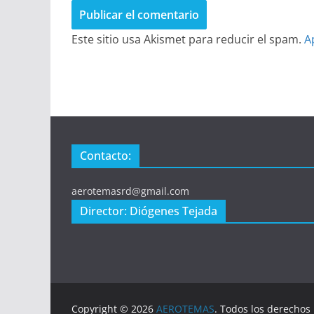
Este sitio usa Akismet para reducir el spam.
A
Contacto:
aerotemasrd@gmail.com
Director: Diógenes Tejada
Copyright © 2026
AEROTEMAS
. Todos los derechos