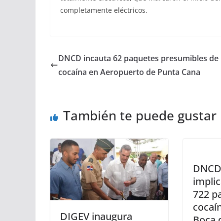
completamente eléctricos.
DNCD incauta 62 paquetes presumibles de
cocaína en Aeropuerto de Punta Cana
También te puede gustar
DNCD 
implic
722 p
cocaí
DIGEV inaugura
Boca 