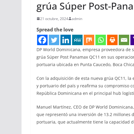
grúa Súper Post-Pan
21 octubre, 2024
admin
Spread the love
DP World Dominicana, empresa proveedora de sol
grúa Súper Post Panamax QC11 en sus operacione
portuaria ubicada en Punta Caucedo, Boca Chica
Con la adquisición de esta nueva grúa QC11, la e
y portuario del país y reafirma su compromiso c
República Dominicana en el principal hub logíst
Manuel Martínez, CEO de DP World Dominicana, 
que representó una inversión de 13.2 millones de
portuaria, que actualmente tiene la capacidad 