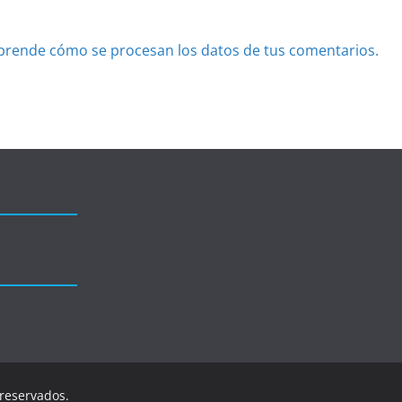
prende cómo se procesan los datos de tus comentarios.
 reservados.