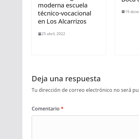
moderna escuela
19 dici
técnico-vocacional
en Los Alcarrizos
25 abril, 2022
Deja una respuesta
Tu dirección de correo electrónico no será pu
Comentario
*