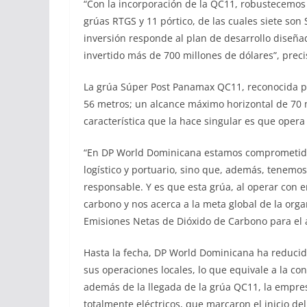
“Con la incorporación de la QC11, robustecemos 
grúas RTGS y 11 pórtico, de las cuales siete so
inversión responde al plan de desarrollo dise
invertido más de 700 millones de dólares”, preci
La grúa Súper Post Panamax QC11, reconocida por
56 metros; un alcance máximo horizontal de 70 
característica que la hace singular es que opera
“En DP World Dominicana estamos comprometidos
logístico y portuario, sino que, además, tenemo
responsable. Y es que esta grúa, al operar con e
carbono y nos acerca a la meta global de la org
Emisiones Netas de Dióxido de Carbono para el 
Hasta la fecha, DP World Dominicana ha reducid
sus operaciones locales, lo que equivale a la c
además de la llegada de la grúa QC11, la empres
totalmente eléctricos, que marcaron el inicio del