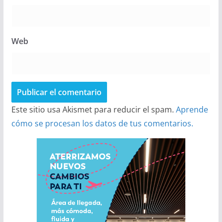
Web
Este sitio usa Akismet para reducir el spam.
Aprende
cómo se procesan los datos de tus comentarios.