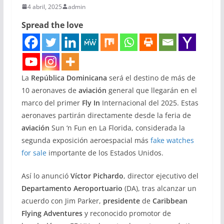
4 abril, 2025
admin
Spread the love
La
República Dominicana
será el destino de más de
10 aeronaves de
aviación
general que llegarán en el
marco del primer
Fly In
Internacional del 2025. Estas
aeronaves partirán directamente desde la feria de
aviación
Sun ‘n Fun en La Florida, considerada la
segunda exposición aeroespacial más
fake watches
for sale
importante de los Estados Unidos.
Así lo anunció
Víctor Pichardo
, director ejecutivo del
Departamento Aeroportuario
(DA), tras alcanzar un
acuerdo con Jim Parker,
presidente
de
Caribbean
Flying Adventures
y reconocido promotor de