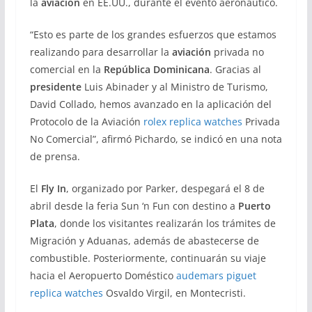
la
aviación
en EE.UU., durante el evento aeronáutico.
“Esto es parte de los grandes esfuerzos que estamos
realizando para desarrollar la
aviación
privada no
comercial en la
República Dominicana
. Gracias al
presidente
Luis Abinader y al Ministro de Turismo,
David Collado, hemos avanzado en la aplicación del
Protocolo de la Aviación
rolex replica watches
Privada
No Comercial”, afirmó Pichardo, se indicó en una nota
de prensa.
El
Fly In
, organizado por Parker, despegará el 8 de
abril desde la feria Sun ‘n Fun con destino a
Puerto
Plata
, donde los visitantes realizarán los trámites de
Migración y Aduanas, además de abastecerse de
combustible. Posteriormente, continuarán su viaje
hacia el Aeropuerto Doméstico
audemars piguet
replica watches
Osvaldo Virgil, en Montecristi.