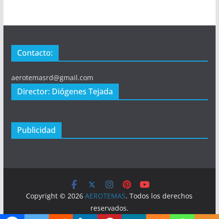
Contacto:
aerotemasrd@gmail.com
Director: Diógenes Tejada
Publicidad
Copyright © 2026
AEROTEMAS
. Todos los derechos
reservados.